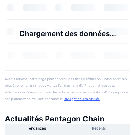
Chargement des données...
Avertissement : cette page peut contenir des liens d'affiliation. CoinMarketCap
peut être rémunéré si vous visitez l'un des liens d'affiliation et que vous
effectuez des transactions ou des actions telles que la création d'un compte sur
ces plateformes. Veuillez consulter la
Divulgation des Affiliés
.
Actualités Pentagon Chain
Tendances
Récents