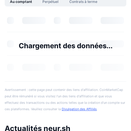
Au comptant
Perpétuel
Contrats à terme
Chargement des données...
Avertissement : cette page peut contenir des liens d'affiliation. CoinMarketCap
peut être rémunéré si vous visitez l'un des liens d'affiliation et que vous
effectuez des transactions ou des actions telles que la création d'un compte sur
ces plateformes. Veuillez consulter la
Divulgation des Affiliés
.
Actualités neur.sh