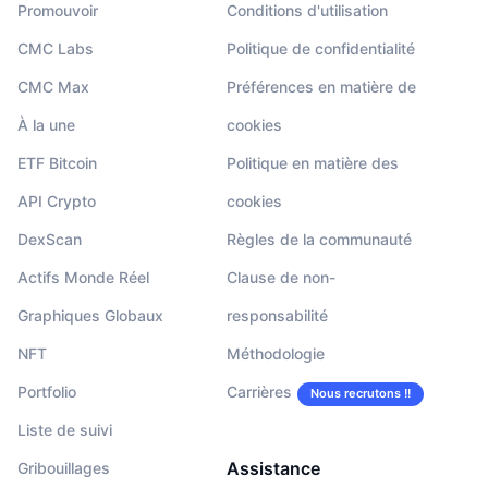
Promouvoir
Conditions d'utilisation
CMC Labs
Politique de confidentialité
CMC Max
Préférences en matière de
À la une
cookies
ETF Bitcoin
Politique en matière des
API Crypto
cookies
DexScan
Règles de la communauté
Actifs Monde Réel
Clause de non-
Graphiques Globaux
responsabilité
NFT
Méthodologie
Portfolio
Carrières
Nous recrutons !!
Liste de suivi
Assistance
Gribouillages