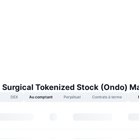
ve Surgical Tokenized Stock (Ondo) M
DEX
Au comptant
Perpétuel
Contrats à terme