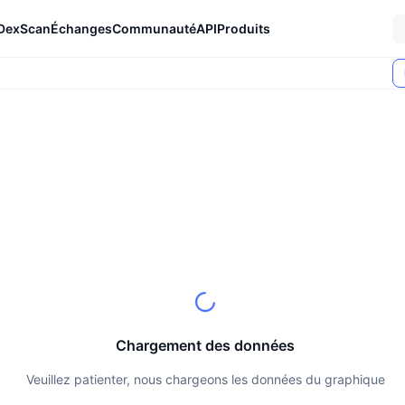
DexScan
Échanges
Communauté
API
Produits
Chargement des données
Veuillez patienter, nous chargeons les données du graphique