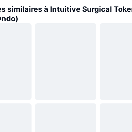
 similaires à Intuitive Surgical Tok
Ondo)