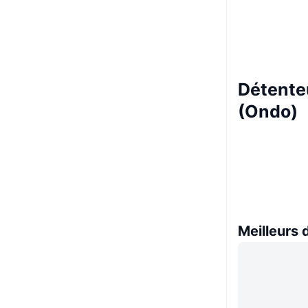
Détenteu
(Ondo)
Meilleurs 