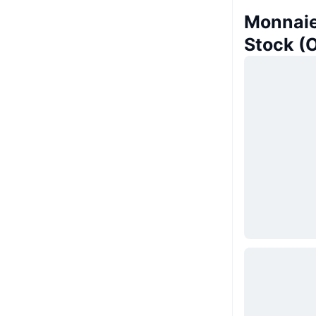
Monnaies
Stock (