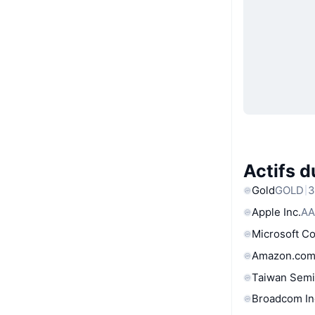
Actifs 
Gold
GOLD
3
Apple Inc.
AA
Microsoft C
Amazon.com
Taiwan Semi
Broadcom In