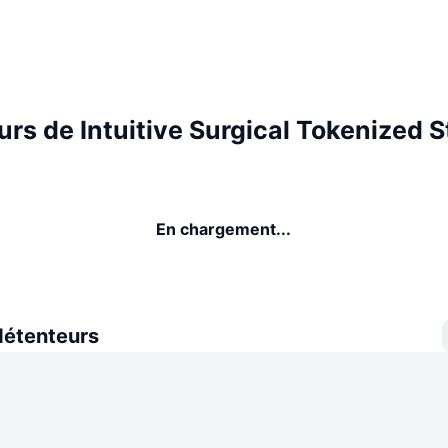
rs de Intuitive Surgical Tokenized 
En chargement...
détenteurs