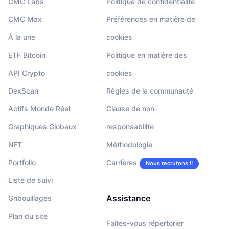
CMC Labs
Politique de confidentialité
CMC Max
Préférences en matière de
À la une
cookies
ETF Bitcoin
Politique en matière des
API Crypto
cookies
DexScan
Règles de la communauté
Actifs Monde Réel
Clause de non-
Graphiques Globaux
responsabilité
NFT
Méthodologie
Portfolio
Carrières
Nous recrutons !!
Liste de suivi
Assistance
Gribouillages
Plan du site
Faites-vous répertorier