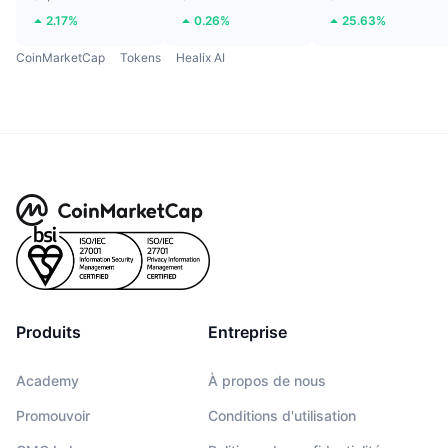
2.17%
0.26%
25.63%
CoinMarketCap
Tokens
Healix AI
Produits
Entreprise
Academy
À propos de nous
Promouvoir
Conditions d'utilisation