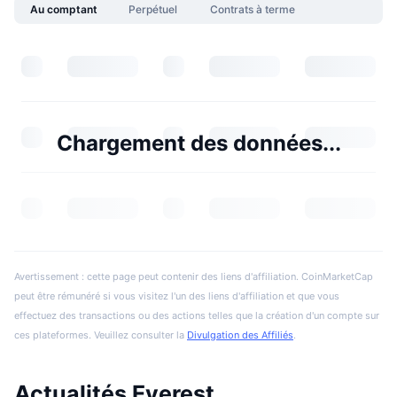
Au comptant
Perpétuel
Contrats à terme
Chargement des données...
Avertissement : cette page peut contenir des liens d'affiliation. CoinMarketCap
peut être rémunéré si vous visitez l'un des liens d'affiliation et que vous
effectuez des transactions ou des actions telles que la création d'un compte sur
ces plateformes. Veuillez consulter la
Divulgation des Affiliés
.
Actualités Everest