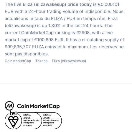
The live
Eliza (elizawakesup) price today
is €0.000101
EUR with a 24-hour trading volume of indisponible.
Nous
actualisons le taux du ELIZA / EUR en temps réel.
Eliza
(elizawakesup) is up 1.30% in the last 24 hours.
The
current CoinMarketCap ranking is #2908, with a live
market cap of €100,698 EUR.
It has a circulating supply of
999,895,707 ELIZA coins
et le maximum. Les réserves ne
sont pas disponibles.
CoinMarketCap
Tokens
Eliza (elizawakesup)