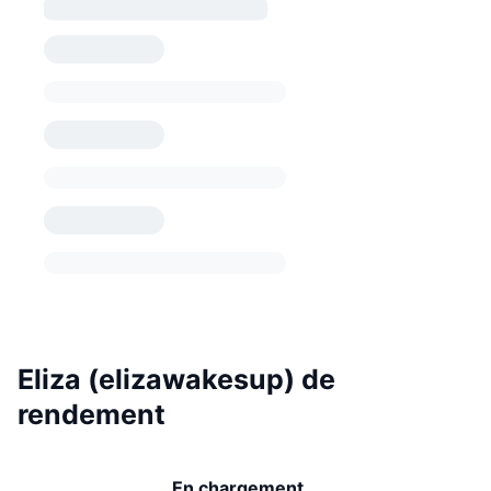
Eliza (elizawakesup) de
rendement
En chargement...