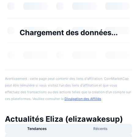
Chargement des données...
Avertissement : cette page peut contenir des liens d'affiliation. CoinMarketCap
peut être rémunéré si vous visitez l'un des liens d'affiliation et que vous
effectuez des transactions ou des actions telles que la création d'un compte sur
ces plateformes. Veuillez consulter la
Divulgation des Affiliés
.
Actualités Eliza (elizawakesup)
Tendances
Récents