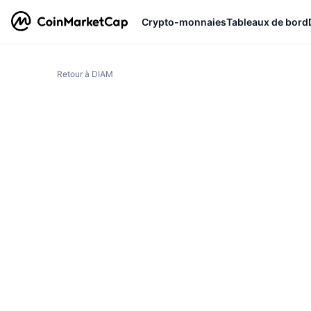
Crypto-monnaies
Tableaux de bord
Retour à DIAM