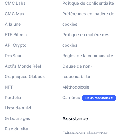
CMC Labs
Politique de confidentialité
CMC Max
Préférences en matière de
À la une
cookies
ETF Bitcoin
Politique en matière des
API Crypto
cookies
DexScan
Règles de la communauté
Actifs Monde Réel
Clause de non-
Graphiques Globaux
responsabilité
NFT
Méthodologie
Portfolio
Carrières
Nous recrutons !!
Liste de suivi
Assistance
Gribouillages
Plan du site
Faites-vous répertorier