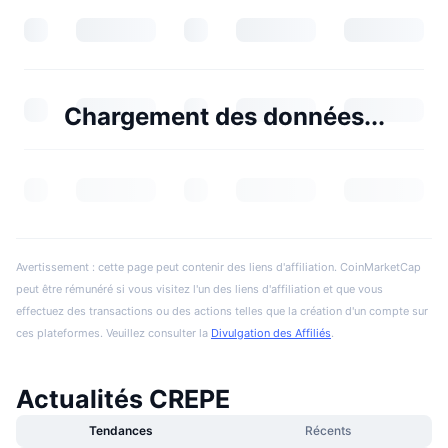
Chargement des données...
Avertissement : cette page peut contenir des liens d'affiliation. CoinMarketCap
peut être rémunéré si vous visitez l'un des liens d'affiliation et que vous
effectuez des transactions ou des actions telles que la création d'un compte sur
ces plateformes. Veuillez consulter la
Divulgation des Affiliés
.
Actualités CREPE
Tendances
Récents