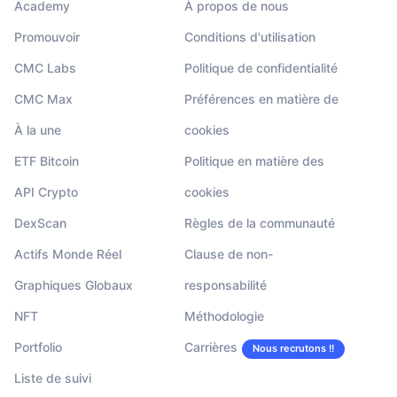
Academy
À propos de nous
Promouvoir
Conditions d'utilisation
CMC Labs
Politique de confidentialité
CMC Max
Préférences en matière de
À la une
cookies
ETF Bitcoin
Politique en matière des
API Crypto
cookies
DexScan
Règles de la communauté
Actifs Monde Réel
Clause de non-
Graphiques Globaux
responsabilité
NFT
Méthodologie
Portfolio
Carrières
Nous recrutons !!
Liste de suivi