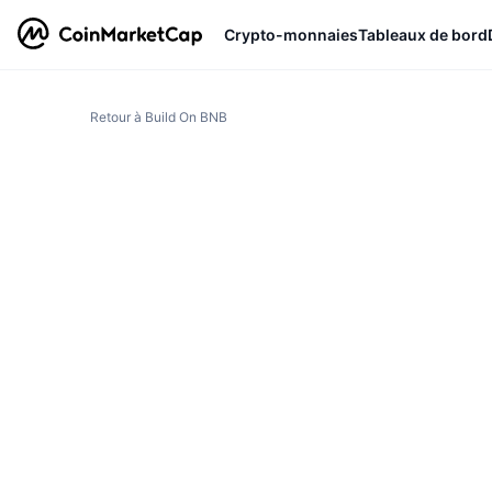
Crypto-monnaies
Tableaux de bord
Retour à Build On BNB