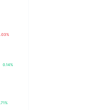
4.03%
0.14%
.71%