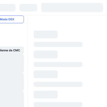
Mode DEX
dienne de CMC