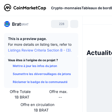
Crypto-monnaies
Tableaux de bord
Brat
228
BRAT
This is a preview page.
For more details on listing tiers, refer to
Listings Review Criteria Section B - (3).
Actualit
Vous êtes à l'origine de ce projet ?
Mettre à jour les infos du jeton
Soumettre les déverrouillages de jetons
Réclamer le badge de la communauté
Offre Totale
Offre max.
1B BRAT
--
Offre en circulation
1B BRAT