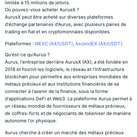
limitée à 15 millions de jetons.
Où pouvez-vous acheter AurusX ?
AurusX peut être acheté sur diverses plateformes
d'échange partenaires d'Aurus, avec plusieurs paires de
trading en fiat et en cryptomonnaies disponibles.
Plateformes :
MEXC (AX/USDT)
,
AscendEX (AX/USDT)
.
Qu'est-ce qu'Aurus ?
Aurus, l'entreprise derrière AurusX (AX), a été fondée en
2018 et fournit les logiciels, le réseau et l'infrastructure
blockchain pour permettre aux entreprises mondiales de
métaux précieux et aux institutions financières de se
connecter à l'avenir de la finance, sous la forme
d'applications DeFi et Web3. La plateforme Aurus permet à
un réseau mondial de fournisseurs de métaux précieux,
de coffres-forts et de négociants de tokeniser de manière
autonome l'or physique.
Aurus cherche à créer un marché des métaux précieux