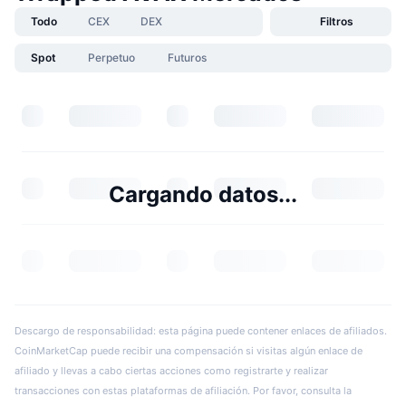
Todo
CEX
DEX
Filtros
Spot
Perpetuo
Futuros
Cargando datos...
Descargo de responsabilidad: esta página puede contener enlaces de afiliados.
CoinMarketCap puede recibir una compensación si visitas algún enlace de
afiliado y llevas a cabo ciertas acciones como registrarte y realizar
transacciones con estas plataformas de afiliación. Por favor, consulta la