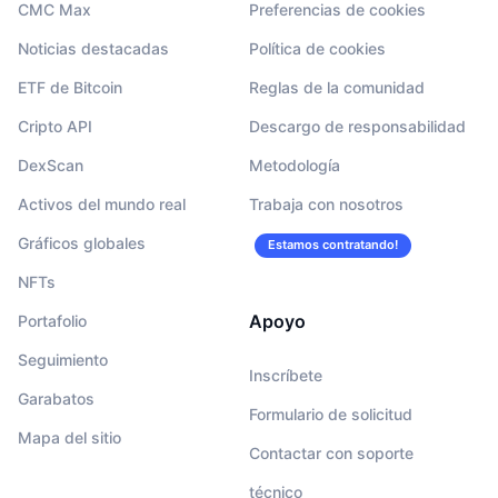
CMC Max
Preferencias de cookies
Noticias destacadas
Política de cookies
ETF de Bitcoin
Reglas de la comunidad
Cripto API
Descargo de responsabilidad
DexScan
Metodología
Activos del mundo real
Trabaja con nosotros
Gráficos globales
Estamos contratando!
NFTs
Apoyo
Portafolio
Seguimiento
Inscríbete
Garabatos
Formulario de solicitud
Mapa del sitio
Contactar con soporte
técnico