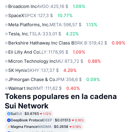
Broadcom Inc
AVGO
425,16 $
1.09%
SpaceX
SPCX
127,3 $
10.77%
Meta Platforms, Inc.
META
596,57 $
1.13%
Tesla, Inc.
TSLA
333,01 $
4.22%
Berkshire Hathaway Inc Class B
BRK.B
519,42 $
0.99%
Eli Lilly And Co
LLY
1178,95 $
1.09%
Micron Technology Inc
MU
873,72 $
0.88%
SK Hynix
SKHY
137,37 $
4.29%
JPmorgan Chase & Co
JPM
356,6 $
0.09%
Walmart Inc
WMT
111,62 $
0.40%
Tokens populares en la cadena
Sui Network
Sui
SUI
$0.6765
1.12%
DeepBook Protocol
DEEP
$0.01513
0.16%
Magma Finance
MAGMA
$0.2658
0.18%