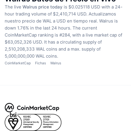
The live
Walrus price today
is $0.025118 USD with a 24-
hour trading volume of $2,410,714 USD.
Actualizamos
nuestro precio de WAL a USD en tiempo real.
Walrus is
down 1.76% in the last 24 hours.
The current
CoinMarketCap ranking is #284, with a live market cap of
$63,052,326 USD.
It has a circulating supply of
2,510,208,333 WAL coins
and a max. supply of
5,000,000,000 WAL coins.
CoinMarketCap
Fichas
Walrus