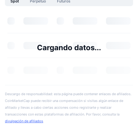
Spot
Perpetuo
Futuros
Cargando datos...
Descargo de responsabilidad: esta página puede contener enlaces de afiliados.
CoinMarketCap puede recibir una compensación si visitas algún enlace de
afiliado y llevas a cabo ciertas acciones como registrarte y realizar
transacciones con estas plataformas de afiliación. Por favor, consulta la
divulgación de afiliados
.