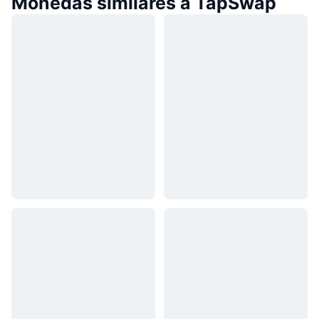
Monedas similares a TapSwap