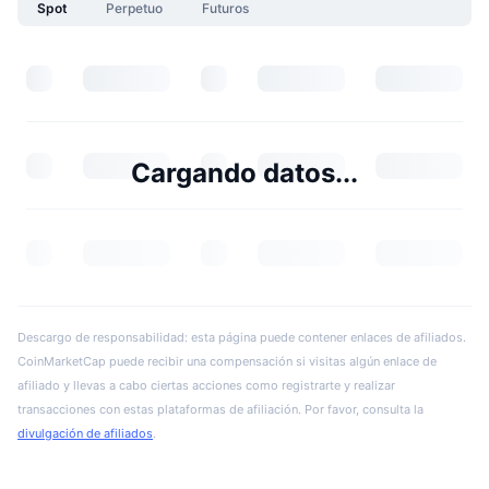
Spot
Perpetuo
Futuros
Cargando datos...
Descargo de responsabilidad: esta página puede contener enlaces de afiliados.
CoinMarketCap puede recibir una compensación si visitas algún enlace de
afiliado y llevas a cabo ciertas acciones como registrarte y realizar
transacciones con estas plataformas de afiliación. Por favor, consulta la
divulgación de afiliados
.