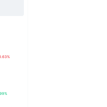
0.63%
.99%