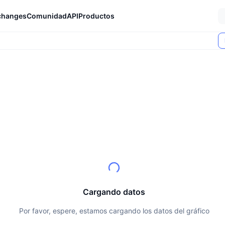
changes
Comunidad
API
Productos
Cargando datos
Por favor, espere, estamos cargando los datos del gráfico