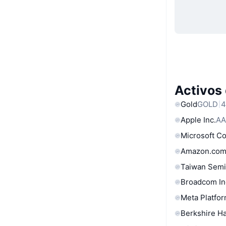
Activos
Gold
GOLD
4
Apple Inc.
AA
Microsoft C
Amazon.com
Taiwan Semi
Broadcom In
Meta Platfor
Berkshire Ha