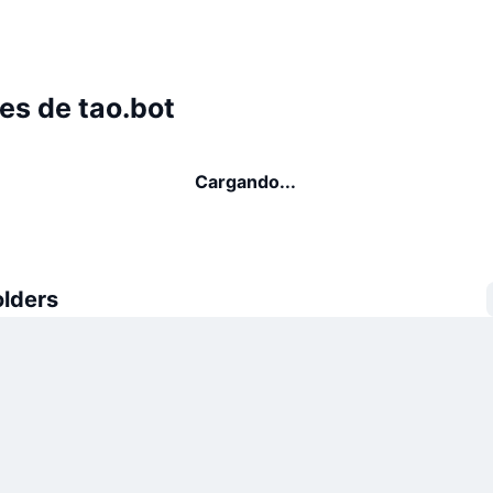
es de tao.bot
Cargando...
olders