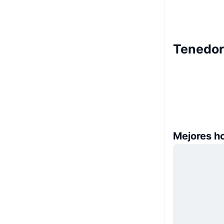
Tenedor
Mejores h