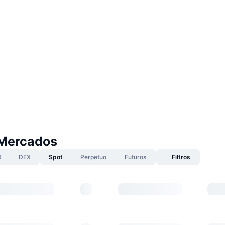
 Mercados
X
DEX
Spot
Perpetuo
Futuros
Filtros