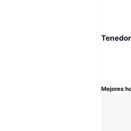
Tenedor
Mejores h