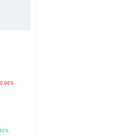
0.96%
.83%