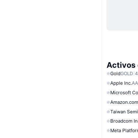
Activos
Gold
GOLD
4
Apple Inc.
AA
Microsoft C
Amazon.com
Taiwan Semi
Broadcom In
Meta Platfor