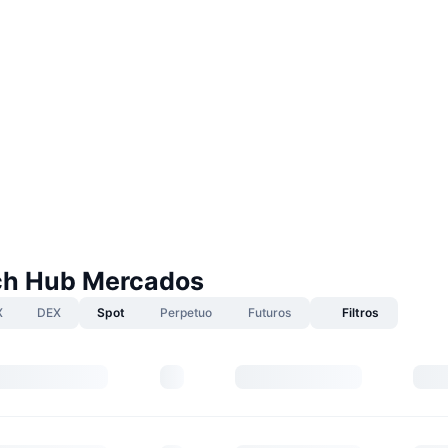
ech Hub Mercados
X
DEX
Spot
Perpetuo
Futuros
Filtros