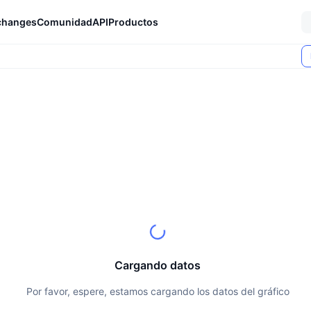
changes
Comunidad
API
Productos
Cargando datos
Por favor, espere, estamos cargando los datos del gráfico