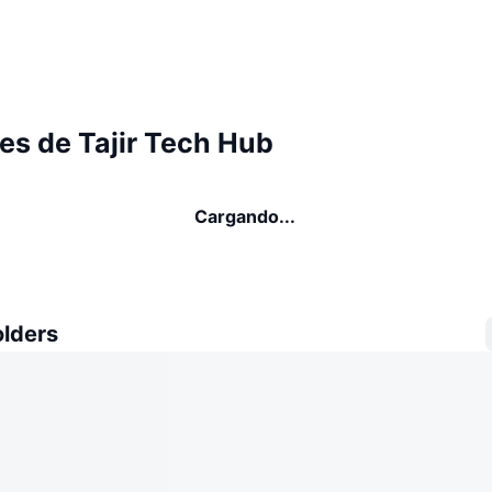
es de Tajir Tech Hub
Cargando...
olders