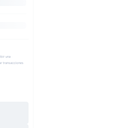
bir una
ar transacciones