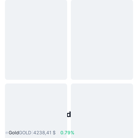
Activos del Mundo Real
Populares
Gold
GOLD
4238,41 $
0.79%