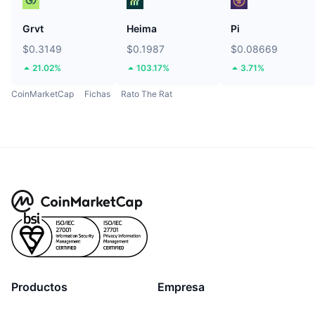
Grvt
Heima
Pi
$0.3149
$0.1987
$0.08669
21.02%
103.17%
3.71%
CoinMarketCap
Fichas
Rato The Rat
Productos
Empresa