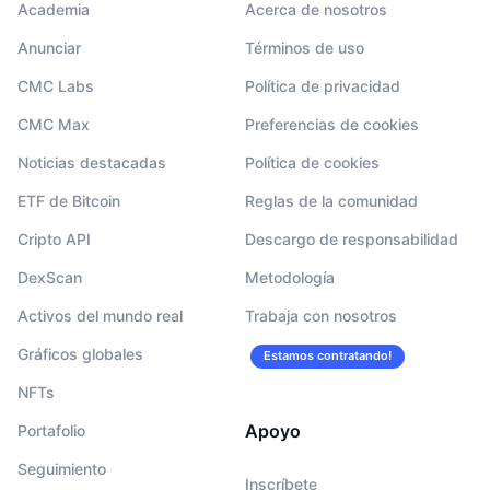
Academia
Acerca de nosotros
Anunciar
Términos de uso
CMC Labs
Política de privacidad
CMC Max
Preferencias de cookies
Noticias destacadas
Política de cookies
ETF de Bitcoin
Reglas de la comunidad
Cripto API
Descargo de responsabilidad
DexScan
Metodología
Activos del mundo real
Trabaja con nosotros
Gráficos globales
Estamos contratando!
NFTs
Apoyo
Portafolio
Seguimiento
Inscríbete