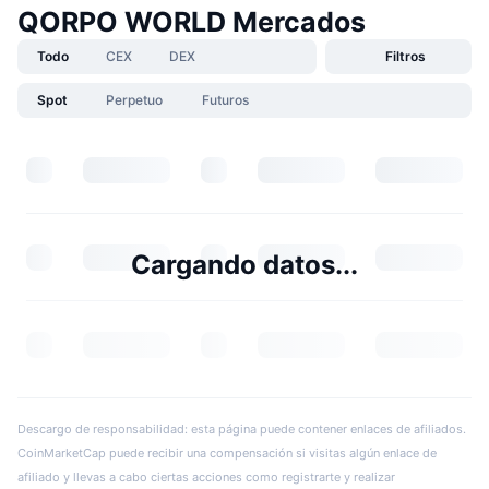
QORPO WORLD Mercados
Todo
CEX
DEX
Filtros
Spot
Perpetuo
Futuros
Cargando datos...
Descargo de responsabilidad: esta página puede contener enlaces de afiliados.
CoinMarketCap puede recibir una compensación si visitas algún enlace de
afiliado y llevas a cabo ciertas acciones como registrarte y realizar