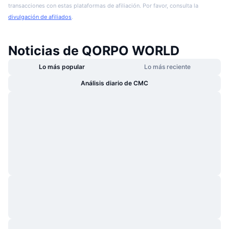
transacciones con estas plataformas de afiliación. Por favor, consulta la
divulgación de afiliados
.
Noticias de QORPO WORLD
Lo más popular
Lo más reciente
Análisis diario de CMC