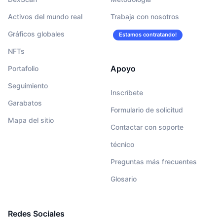
Activos del mundo real
Trabaja con nosotros
Gráficos globales
Estamos contratando!
NFTs
Apoyo
Portafolio
Seguimiento
Inscríbete
Garabatos
Formulario de solicitud
Mapa del sitio
Contactar con soporte
técnico
Preguntas más frecuentes
Glosario
Redes Sociales