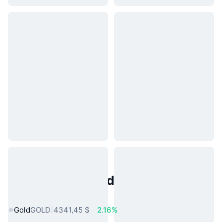
Activos del Mundo Real
Populares
Gold
GOLD
4341,45 $
2.16%