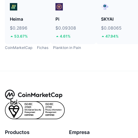
Heima
Pi
SKYAI
$0.2896
$0.09308
$0.08065
53.67%
4.61%
47.94%
CoinMarketCap
Fichas
Plankton in Pain
Productos
Empresa