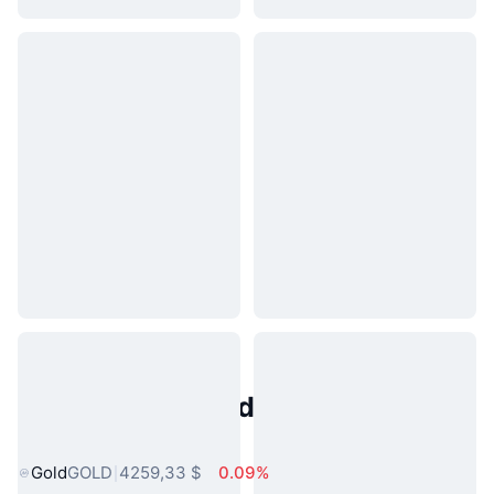
Activos del Mundo Real
Populares
Gold
GOLD
4259,33 $
0.09%