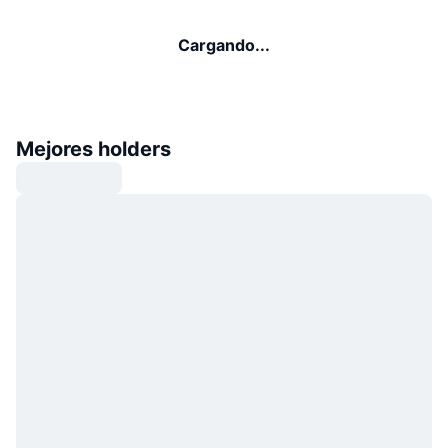
Cargando...
Mejores holders