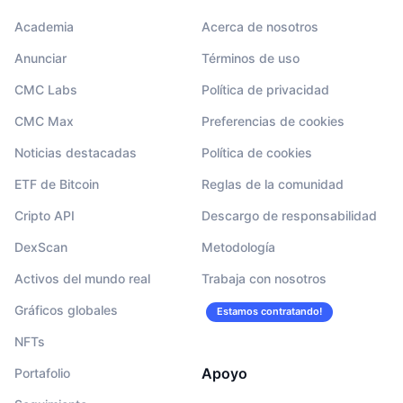
Academia
Acerca de nosotros
Anunciar
Términos de uso
CMC Labs
Política de privacidad
CMC Max
Preferencias de cookies
Noticias destacadas
Política de cookies
ETF de Bitcoin
Reglas de la comunidad
Cripto API
Descargo de responsabilidad
DexScan
Metodología
Activos del mundo real
Trabaja con nosotros
Gráficos globales
Estamos contratando!
NFTs
Apoyo
Portafolio