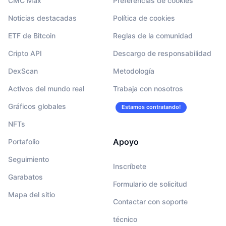
CMC Max
Preferencias de cookies
Noticias destacadas
Política de cookies
ETF de Bitcoin
Reglas de la comunidad
Cripto API
Descargo de responsabilidad
DexScan
Metodología
Activos del mundo real
Trabaja con nosotros
Gráficos globales
Estamos contratando!
NFTs
Apoyo
Portafolio
Seguimiento
Inscríbete
Garabatos
Formulario de solicitud
Mapa del sitio
Contactar con soporte
técnico