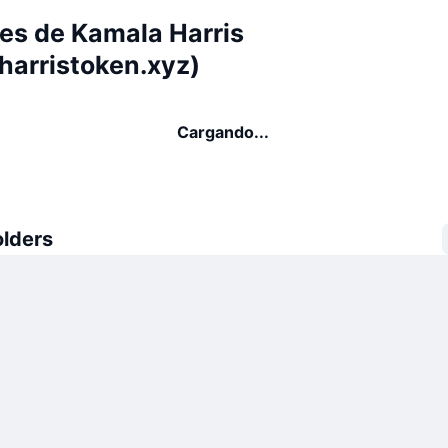
es de Kamala Harris
harristoken.xyz)
Cargando...
olders