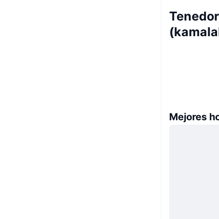
Tenedor
(kamala
Mejores h