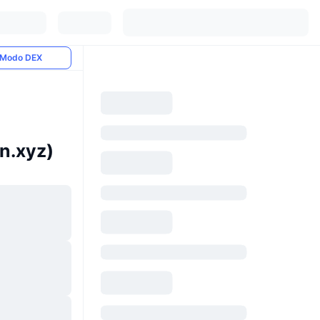
Modo DEX
n.xyz)