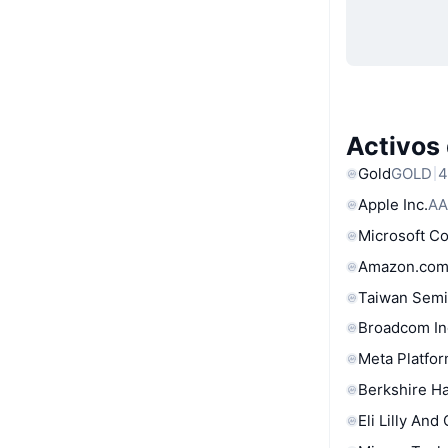
Activos
Gold
GOLD
4
Apple Inc.
AA
Microsoft C
Amazon.com
Taiwan Semi
Broadcom In
Meta Platfor
Berkshire Ha
Eli Lilly And