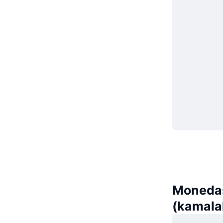
Monedas
(kamala