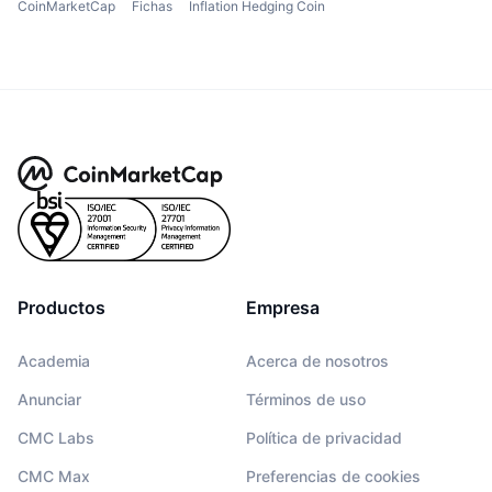
CoinMarketCap
Fichas
Inflation Hedging Coin
Productos
Empresa
Academia
Acerca de nosotros
Anunciar
Términos de uso
CMC Labs
Política de privacidad
CMC Max
Preferencias de cookies