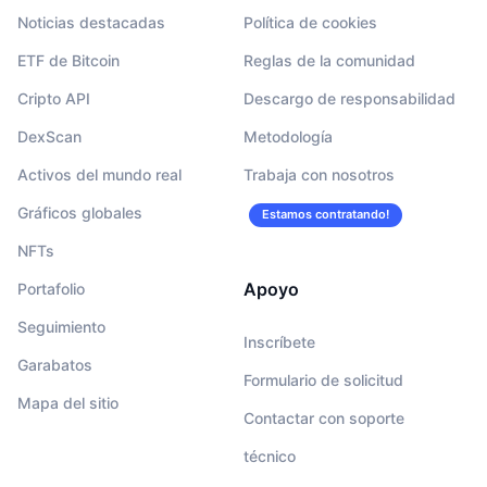
Noticias destacadas
Política de cookies
ETF de Bitcoin
Reglas de la comunidad
Cripto API
Descargo de responsabilidad
DexScan
Metodología
Activos del mundo real
Trabaja con nosotros
Gráficos globales
Estamos contratando!
NFTs
Apoyo
Portafolio
Seguimiento
Inscríbete
Garabatos
Formulario de solicitud
Mapa del sitio
Contactar con soporte
técnico