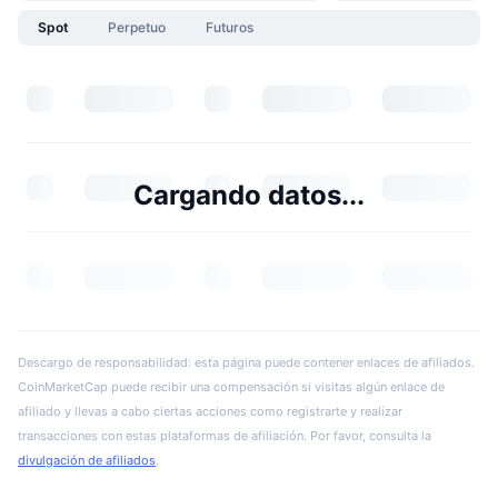
Spot
Perpetuo
Futuros
Cargando datos...
Descargo de responsabilidad: esta página puede contener enlaces de afiliados.
CoinMarketCap puede recibir una compensación si visitas algún enlace de
afiliado y llevas a cabo ciertas acciones como registrarte y realizar
transacciones con estas plataformas de afiliación. Por favor, consulta la
divulgación de afiliados
.