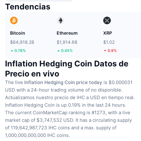
Tendencias
Bitcoin
Ethereum
XRP
$64,918.28
$1,914.68
$1.02
0.78%
0.45%
0.9%
Inflation Hedging Coin Datos de
Precio en vivo
The live
Inflation Hedging Coin price today
is $0.000031
USD with a 24-hour trading volume of no disponible.
Actualizamos nuestro precio de IHC a USD en tiempo real.
Inflation Hedging Coin is up 0.19% in the last 24 hours.
The current CoinMarketCap ranking is #1273, with a live
market cap of $3,747,532 USD.
It has a circulating supply
of 119,642,987,723 IHC coins
and a max. supply of
1,000,000,000,000 IHC coins.