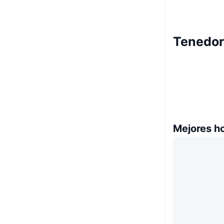
Tenedor
Mejores h