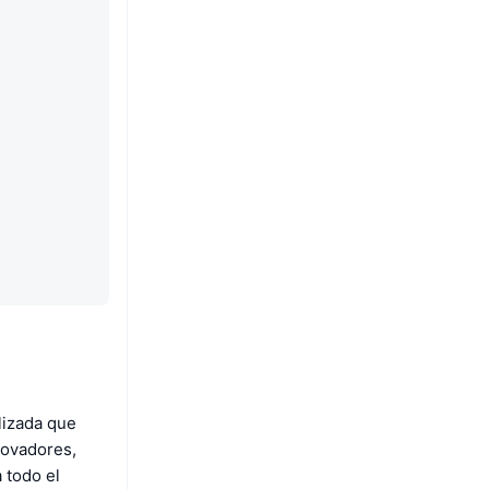
lizada que
novadores,
 todo el