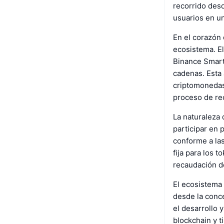
recorrido desd
usuarios en u
En el corazón 
ecosistema. El
Binance Smart
cadenas. Esta 
criptomonedas
proceso de re
La naturaleza 
participar en 
conforme a las
fija para los 
recaudación d
El ecosistema 
desde la conce
el desarrollo 
blockchain y t