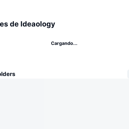
es de Ideaology
Cargando...
olders