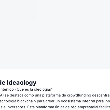
de Ideaology
ontenido ¿Qué es la ideología?
EA) se destaca como una plataforma de crowdfunding descentra
ecnología blockchain para crear un ecosistema integral para in
s e inversores. Esta plataforma única de red empresarial facilita