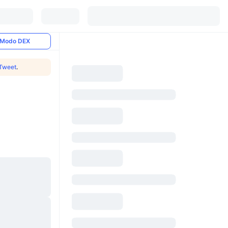
Modo DEX
Tweet
.