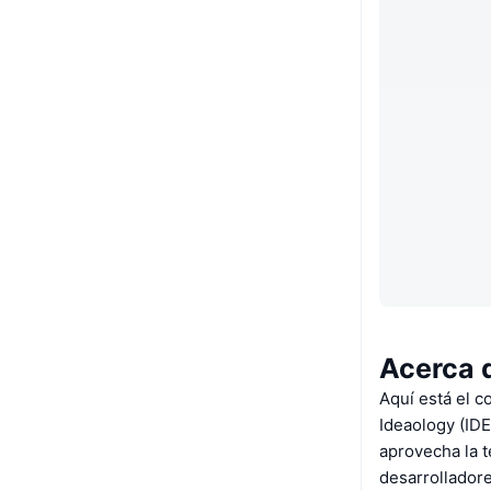
Acerca 
Aquí está el c
Ideaology (ID
aprovecha la t
desarrolladore