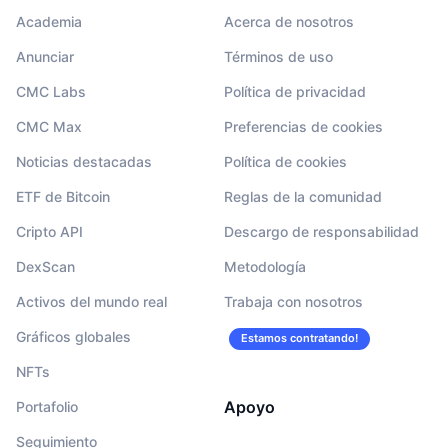
Academia
Acerca de nosotros
Anunciar
Términos de uso
CMC Labs
Política de privacidad
CMC Max
Preferencias de cookies
Noticias destacadas
Política de cookies
ETF de Bitcoin
Reglas de la comunidad
Cripto API
Descargo de responsabilidad
DexScan
Metodología
Activos del mundo real
Trabaja con nosotros
Gráficos globales
Estamos contratando!
NFTs
Apoyo
Portafolio
Seguimiento