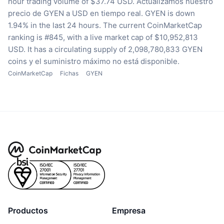
hour trading volume of $37.74 USD.
Actualizamos nuestro
precio de GYEN a USD en tiempo real.
GYEN is down
1.94% in the last 24 hours.
The current CoinMarketCap
ranking is #845, with a live market cap of $10,952,813
USD.
It has a circulating supply of 2,098,780,833 GYEN
coins
y el suministro máximo no está disponible.
CoinMarketCap
Fichas
GYEN
Productos
Empresa