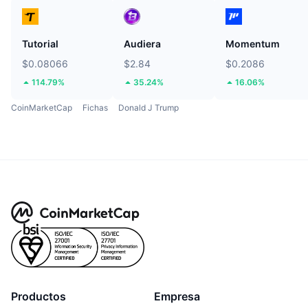
Tutorial
Audiera
Momentum
$0.08066
$2.84
$0.2086
114.79%
35.24%
16.06%
CoinMarketCap
Fichas
Donald J Trump
Productos
Empresa