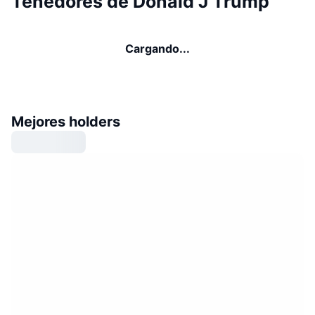
Tenedores de Donald J Trump
Cargando...
Mejores holders