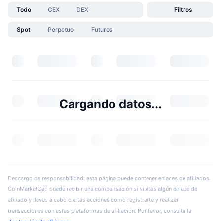
Todo
CEX
DEX
Filtros
Spot
Perpetuo
Futuros
Cargando datos...
Descargo de responsabilidad: esta página puede contener enlaces de afiliados.
CoinMarketCap puede recibir una compensación si visitas algún enlace de
afiliado y llevas a cabo ciertas acciones como registrarte y realizar
transacciones con estas plataformas de afiliación. Por favor, consulta la