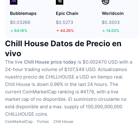
Bubblemaps
Epic Chain
Worldcoin
$0.03266
$0.5273
$0.3503
64.16%
44.26%
14.02%
Chill House Datos de Precio en
vivo
The live
Chill House price today
is $0.002470 USD with a
24-hour trading volume of $107,549 USD.
Actualizamos
nuestro precio de CHILLHOUSE a USD en tiempo real.
Chill House is down 0.99% in the last 24 hours.
The
current CoinMarketCap ranking is #4178, with a live
market cap of no disponible.
El suministro circulante no
está disponible
and a max. supply of 100,000,000,000
CHILLHOUSE coins.
CoinMarketCap
Fichas
Chill House