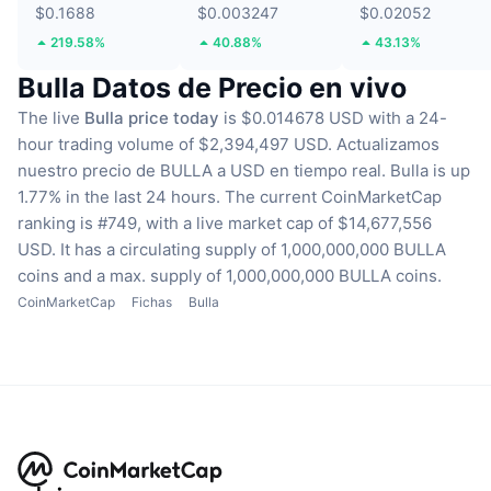
$0.1688
$0.003247
$0.02052
219.58%
40.88%
43.13%
Bulla Datos de Precio en vivo
The live
Bulla price today
is $0.014678 USD with a 24-
hour trading volume of $2,394,497 USD.
Actualizamos
nuestro precio de BULLA a USD en tiempo real.
Bulla is up
1.77% in the last 24 hours.
The current CoinMarketCap
ranking is #749, with a live market cap of $14,677,556
USD.
It has a circulating supply of 1,000,000,000 BULLA
coins
and a max. supply of 1,000,000,000 BULLA coins.
CoinMarketCap
Fichas
Bulla