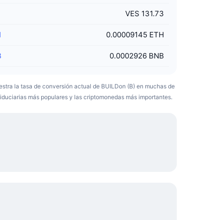
S
VES 131.73
H
0.00009145 ETH
B
0.0002926 BNB
estra la tasa de conversión actual de BUILDon (B) en muchas de
iduciarias más populares y las criptomonedas más importantes.