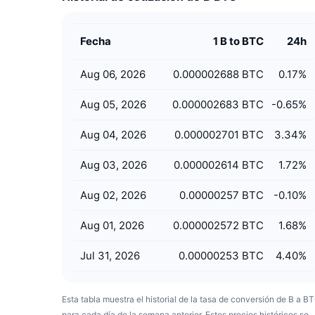
Fecha
1 B to BTC
24h
Aug 06, 2026
0.000002688 BTC
0.17
%
Aug 05, 2026
0.000002683 BTC
-0.65
%
Aug 04, 2026
0.000002701 BTC
3.34
%
Aug 03, 2026
0.000002614 BTC
1.72
%
Aug 02, 2026
0.00000257 BTC
-0.10
%
Aug 01, 2026
0.000002572 BTC
1.68
%
Jul 31, 2026
0.00000253 BTC
4.40
%
Esta tabla muestra el historial de la tasa de conversión de B a B
para cada día de la semana anterior. Estos precios históricos se