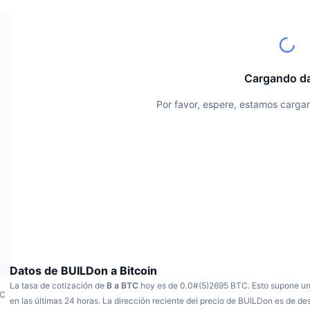
Cargando d
Por favor, espere, estamos cargan
Datos de BUILDon a Bitcoin
La tasa de cotización de
B a BTC
hoy es de 0.0#(5)2695 BTC.
Esto supone u
TC
en las últimas 24 horas.
La dirección reciente del precio de BUILDon es de d