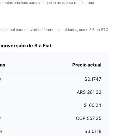
 precios precisos cada vez que lo usas para realizar una
mpo real para convertir diferentes cantidades, como 5 B en BTC.
conversión de B a Fiat
as
Precio actual
D
$0.1747
S
ARS 261.32
P
$160.24
P
COP 557.35
N
$3.0118