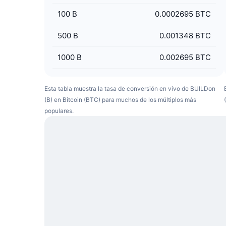
100
B
0.0002695 BTC
500
B
0.001348 BTC
1000
B
0.002695 BTC
Esta tabla muestra la tasa de conversión en vivo de BUILDon
(B) en Bitcoin (BTC) para muchos de los múltiplos más
populares.