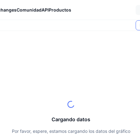
changes
Comunidad
API
Productos
Cargando datos
Por favor, espere, estamos cargando los datos del gráfico