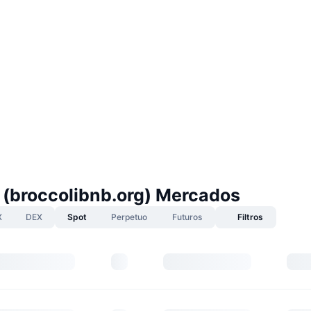
i (broccolibnb.org) Mercados
X
DEX
Spot
Perpetuo
Futuros
Filtros