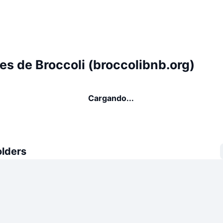
s de Broccoli (broccolibnb.org)
Cargando...
olders