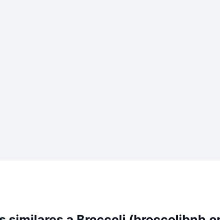
similares a Broccoli (broccolibnb.o