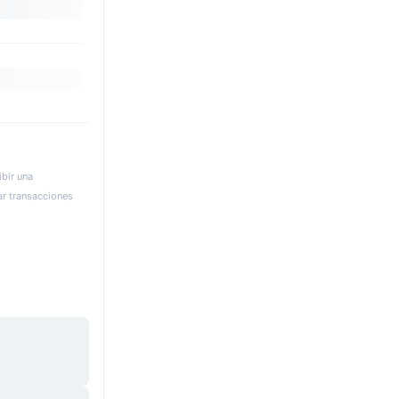
bir una
ar transacciones