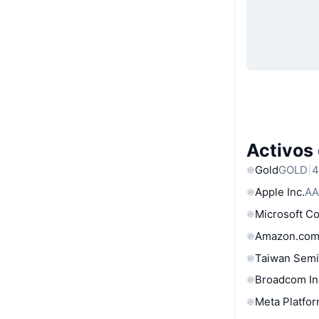
Activos
Gold
GOLD
4
Apple Inc.
AA
Microsoft C
Amazon.com
Taiwan Semi
Broadcom In
Meta Platfor