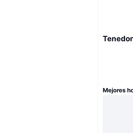
Tenedore
Mejores h