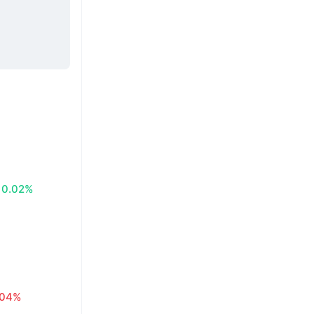
0.02%
.04%