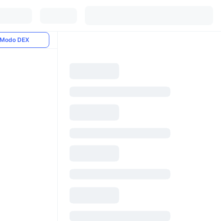
Modo DEX