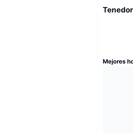
Tenedor
Mejores h