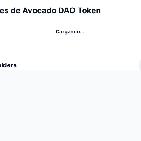
es de Avocado DAO Token
Cargando...
olders