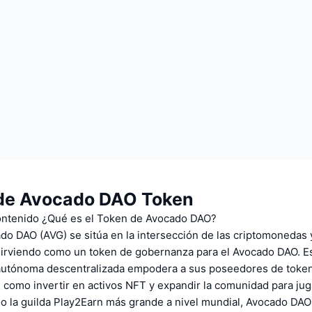
de Avocado DAO Token
contenido ¿Qué es el Token de Avocado DAO?
do DAO (AVG) se sitúa en la intersección de las criptomonedas 
sirviendo como un token de gobernanza para el Avocado DAO. E
autónoma descentralizada empodera a sus poseedores de tokens
, como invertir en activos NFT y expandir la comunidad para ju
mo la guilda Play2Earn más grande a nivel mundial, Avocado DA