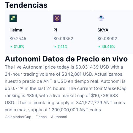
Tendencias
Heima
Pi
SKYAI
$0.2545
$0.09352
$0.08092
31.6%
7.41%
45.45%
Autonomi Datos de Precio en vivo
The live
Autonomi price today
is $0.031439 USD with a
24-hour trading volume of $342,801 USD.
Actualizamos
nuestro precio de ANT a USD en tiempo real.
Autonomi is
up 0.71% in the last 24 hours.
The current CoinMarketCap
ranking is #856, with a live market cap of $10,738,638
USD.
It has a circulating supply of 341,572,779 ANT coins
and a max. supply of 1,200,000,000 ANT coins.
CoinMarketCap
Fichas
Autonomi