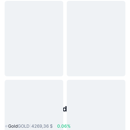
Activos del Mundo Real
Populares
Gold
GOLD
4269,36 $
0.06%