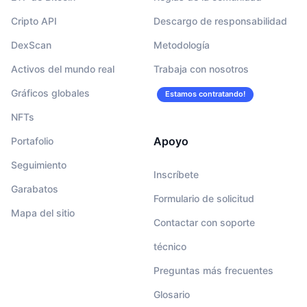
Cripto API
Descargo de responsabilidad
DexScan
Metodología
Activos del mundo real
Trabaja con nosotros
Gráficos globales
Estamos contratando!
NFTs
Apoyo
Portafolio
Seguimiento
Inscríbete
Garabatos
Formulario de solicitud
Mapa del sitio
Contactar con soporte
técnico
Preguntas más frecuentes
Glosario