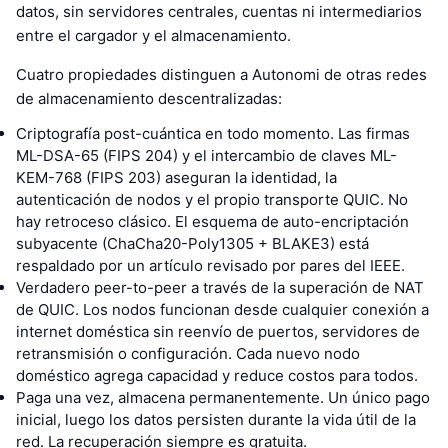
datos, sin servidores centrales, cuentas ni intermediarios
entre el cargador y el almacenamiento.
Cuatro propiedades distinguen a Autonomi de otras redes
de almacenamiento descentralizadas:
Criptografía post-cuántica en todo momento. Las firmas
ML-DSA-65 (FIPS 204) y el intercambio de claves ML-
KEM-768 (FIPS 203) aseguran la identidad, la
autenticación de nodos y el propio transporte QUIC. No
hay retroceso clásico. El esquema de auto-encriptación
subyacente (ChaCha20-Poly1305 + BLAKE3) está
respaldado por un artículo revisado por pares del IEEE.
Verdadero peer-to-peer a través de la superación de NAT
de QUIC. Los nodos funcionan desde cualquier conexión a
internet doméstica sin reenvío de puertos, servidores de
retransmisión o configuración. Cada nuevo nodo
doméstico agrega capacidad y reduce costos para todos.
Paga una vez, almacena permanentemente. Un único pago
inicial, luego los datos persisten durante la vida útil de la
red. La recuperación siempre es gratuita.