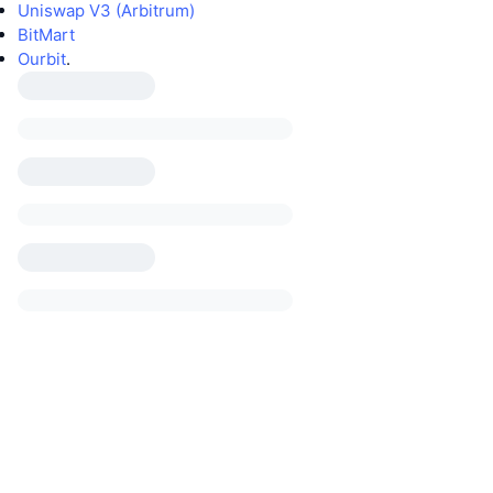
Uniswap V3 (Arbitrum)
BitMart
Ourbit
.