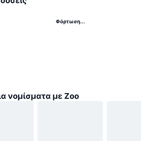
δόσεις
Φόρτωση...
α νομίσματα με Zoo