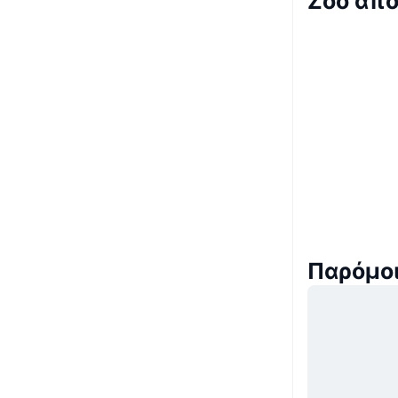
Zoo απο
Παρόμοι