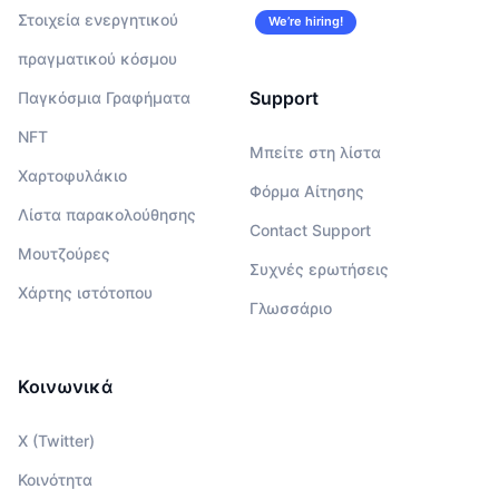
Στοιχεία ενεργητικού
We’re hiring!
πραγματικού κόσμου
Support
Παγκόσμια Γραφήματα
NFT
Μπείτε στη λίστα
Χαρτοφυλάκιο
Φόρμα Αίτησης
Λίστα παρακολούθησης
Contact Support
Μουτζούρες
Συχνές ερωτήσεις
Χάρτης ιστότοπου
Γλωσσάριο
Κοινωνικά
X (Twitter)
Κοινότητα