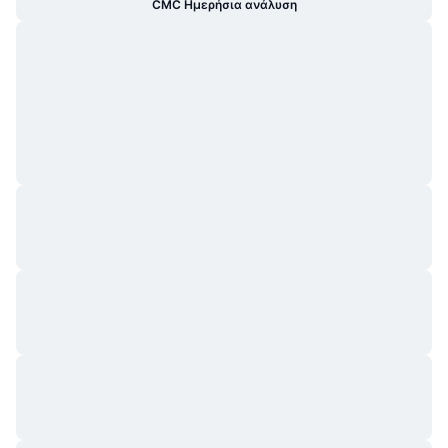
CMC Ημερήσια ανάλυση