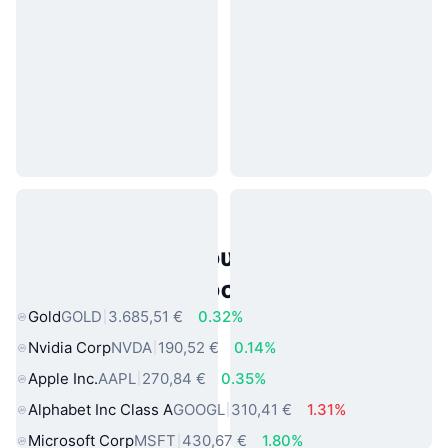
Δημοφιλή περιουσιακά στοιχεία
πραγματικού κόσμου
Gold
GOLD
3.685,51 €
0.32%
Nvidia Corp
NVDA
190,52 €
0.14%
Apple Inc.
AAPL
270,84 €
0.35%
Alphabet Inc Class A
GOOGL
310,41 €
1.31%
Microsoft Corp
MSFT
430,67 €
1.80%