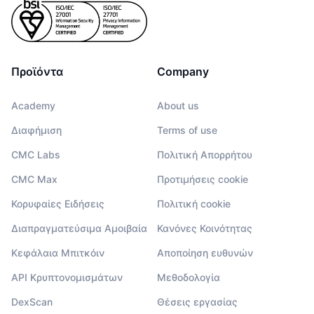
Προϊόντα
Company
Academy
About us
Διαφήμιση
Terms of use
CMC Labs
Πολιτική Απορρήτου
CMC Max
Προτιμήσεις cookie
Κορυφαίες Ειδήσεις
Πολιτική cookie
Διαπραγματεύσιμα Αμοιβαία
Κανόνες Κοινότητας
Κεφάλαια Μπιτκόιν
Αποποίηση ευθυνών
API Κρυπτονομισμάτων
Μεθοδολογία
DexScan
Θέσεις εργασίας