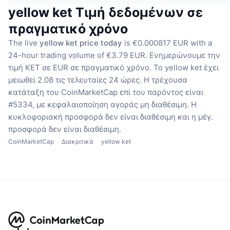
yellow ket Τιμή δεδομένων σε
πραγματικό χρόνο
The live
yellow ket price today
is €0.000817 EUR with a
24-hour trading volume of €3.79 EUR.
Ενημερώνουμε την
τιμή KET σε EUR σε πραγματικό χρόνο.
Το yellow ket έχει
μειωθεί 2.08 τις τελευταίες 24 ώρες.
Η τρέχουσα
κατάταξη του CoinMarketCap επί του παρόντος είναι
#5334, με κεφαλαιοποίηση αγοράς μη διαθέσιμη.
Η
κυκλοφοριακή προσφορά δεν είναι διαθέσιμη
και η μέγ.
προσφορά δεν είναι διαθέσιμη.
CoinMarketCap
Διακριτικά
yellow ket