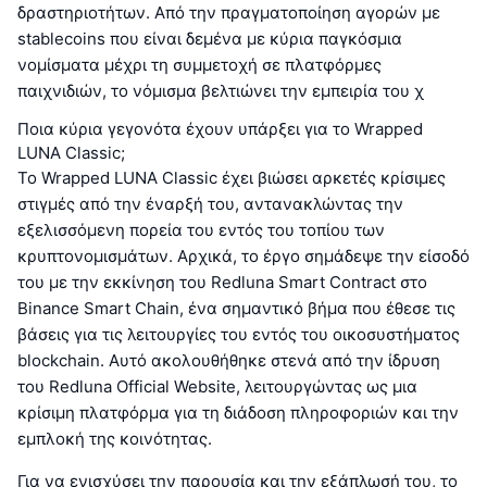
δραστηριοτήτων. Από την πραγματοποίηση αγορών με
stablecoins που είναι δεμένα με κύρια παγκόσμια
νομίσματα μέχρι τη συμμετοχή σε πλατφόρμες
παιχνιδιών, το νόμισμα βελτιώνει την εμπειρία του χ
Ποια κύρια γεγονότα έχουν υπάρξει για το Wrapped
LUNA Classic;
Το Wrapped LUNA Classic έχει βιώσει αρκετές κρίσιμες
στιγμές από την έναρξή του, αντανακλώντας την
εξελισσόμενη πορεία του εντός του τοπίου των
κρυπτονομισμάτων. Αρχικά, το έργο σημάδεψε την είσοδό
του με την εκκίνηση του Redluna Smart Contract στο
Binance Smart Chain, ένα σημαντικό βήμα που έθεσε τις
βάσεις για τις λειτουργίες του εντός του οικοσυστήματος
blockchain. Αυτό ακολουθήθηκε στενά από την ίδρυση
του Redluna Official Website, λειτουργώντας ως μια
κρίσιμη πλατφόρμα για τη διάδοση πληροφοριών και την
εμπλοκή της κοινότητας.
Για να ενισχύσει την παρουσία και την εξάπλωσή του, το