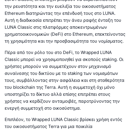
την ρευστότητα και την ευελιξία του οικοσυστήματος
Ethereum διατηρώντας την επένδυσή τους στο LUNA.
Αυτή η διαδικασία επιτρέπει την άνευ ραφής ένταξη του
LUNA Classic στις πλατφόρμες αποκεντρωμένων
χρηματοοικονομικών (DeFi) στο Ethereum, επεκτείνοντας
τη χρησιμότητα και την προσβασιμότητα του νομίσματος.
Πέρα από τον ρόλο του στο DeFi, το Wrapped LUNA
Classic μπορεί να χρησιμοποιηθεί για σκοπούς staking. Οι
χρήστες μπορούν να συμμετέχουν στον μηχανισμό
συναίνεσης του δικτύου με το staking των νομισμάτων
τους, συμβάλλοντας στην ασφάλεια και στη σταθερότητα
του blockchain της Terra. Αυτή η συμμετοχή όχι μόνο
υποστηρίζει το δίκτυο αλλά επίσης επιτρέπει στους
χρήστες να κερδίζουν ανταμοιβές, παροτρύνοντας την
ενεργή συμμετοχή στο οικοσύστημα.
Επιπλέον, το Wrapped LUNA Classic βρίσκει χρήση εντός
του οικοσυστήματος Terra για μια ποικιλία