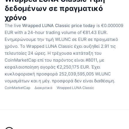
δεδομένων σε πραγματικό
χρόνο
The live
Wrapped LUNA Classic price today
is €0.000009
EUR with a 24-hour trading volume of €81.43 EUR.
Ενημερώνουμε την τιμή WLUNC σε EUR σε πραγματικό
χρόνο.
Το Wrapped LUNA Classic έχει αυξηθεί 2.91 τις
τελευταίες 24 ώρες.
Η τρέχουσα κατάταξη του
CoinMarketCap επί του παρόντος είναι #8011, με
κεφαλαιοποίηση αγοράς €2,250,175 EUR.
Έχει
κυκλοφοριακή προσφορά 252,039,595,005 WLUNC
νομισμάτων
και η μέγ. προσφορά δεν είναι διαθέσιμη.
CoinMarketCap
Διακριτικά
Wrapped LUNA Classic