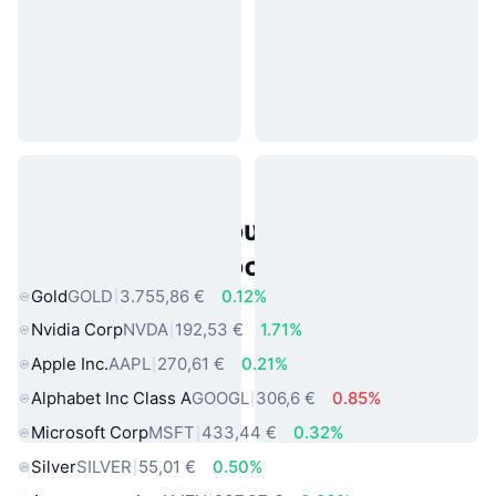
Δημοφιλή περιουσιακά στοιχεία
πραγματικού κόσμου
Gold
GOLD
3.755,86 €
0.12%
Nvidia Corp
NVDA
192,53 €
1.71%
Apple Inc.
AAPL
270,61 €
0.21%
Alphabet Inc Class A
GOOGL
306,6 €
0.85%
Microsoft Corp
MSFT
433,44 €
0.32%
Silver
SILVER
55,01 €
0.50%