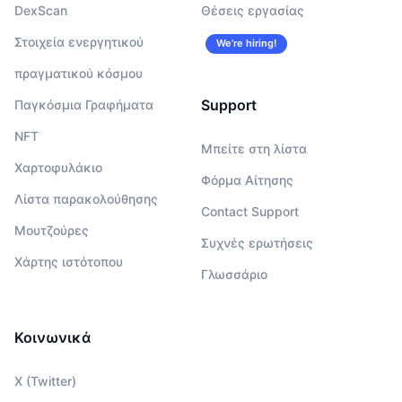
DexScan
Θέσεις εργασίας
Στοιχεία ενεργητικού
We’re hiring!
πραγματικού κόσμου
Support
Παγκόσμια Γραφήματα
NFT
Μπείτε στη λίστα
Χαρτοφυλάκιο
Φόρμα Αίτησης
Λίστα παρακολούθησης
Contact Support
Μουτζούρες
Συχνές ερωτήσεις
Χάρτης ιστότοπου
Γλωσσάριο
Κοινωνικά
X (Twitter)