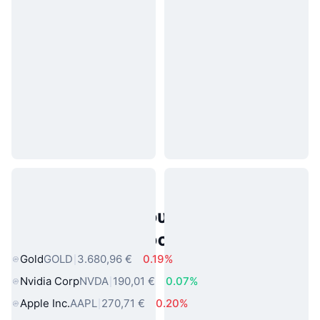
Δημοφιλή περιουσιακά στοιχεία
πραγματικού κόσμου
Gold
GOLD
3.680,96 €
0.19%
Nvidia Corp
NVDA
190,01 €
0.07%
Apple Inc.
AAPL
270,71 €
0.20%