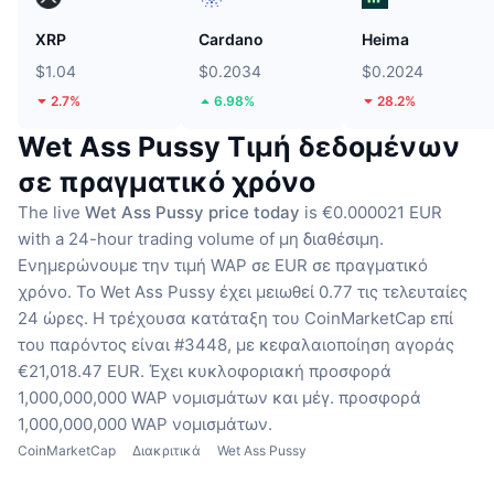
XRP
Cardano
Heima
$1.04
$0.2034
$0.2024
2.7%
6.98%
28.2%
Wet Ass Pussy Τιμή δεδομένων
σε πραγματικό χρόνο
The live
Wet Ass Pussy price today
is €0.000021 EUR
with a 24-hour trading volume of μη διαθέσιμη.
Ενημερώνουμε την τιμή WAP σε EUR σε πραγματικό
χρόνο.
Το Wet Ass Pussy έχει μειωθεί 0.77 τις τελευταίες
24 ώρες.
Η τρέχουσα κατάταξη του CoinMarketCap επί
του παρόντος είναι #3448, με κεφαλαιοποίηση αγοράς
€21,018.47 EUR.
Έχει κυκλοφοριακή προσφορά
1,000,000,000 WAP νομισμάτων
και μέγ. προσφορά
1,000,000,000 WAP νομισμάτων.
CoinMarketCap
Διακριτικά
Wet Ass Pussy