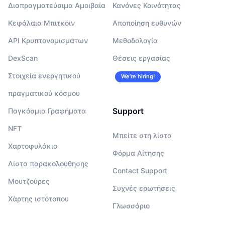
Διαπραγματεύσιμα Αμοιβαία
Κανόνες Κοινότητας
Κεφάλαια Μπιτκόιν
Αποποίηση ευθυνών
API Κρυπτονομισμάτων
Μεθοδολογία
DexScan
Θέσεις εργασίας
Στοιχεία ενεργητικού
We’re hiring!
πραγματικού κόσμου
Support
Παγκόσμια Γραφήματα
NFT
Μπείτε στη λίστα
Χαρτοφυλάκιο
Φόρμα Αίτησης
Λίστα παρακολούθησης
Contact Support
Μουτζούρες
Συχνές ερωτήσεις
Χάρτης ιστότοπου
Γλωσσάριο