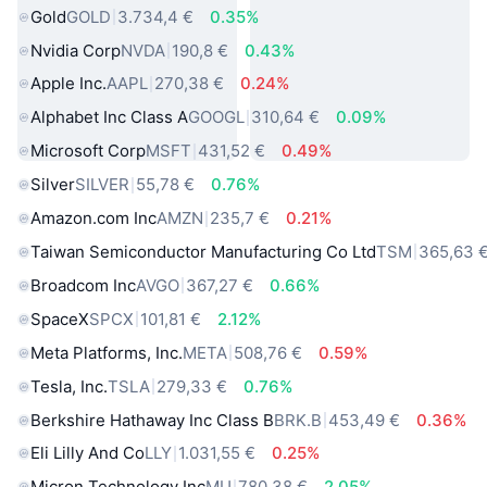
Gold
GOLD
3.734,4 €
0.35%
Nvidia Corp
NVDA
190,8 €
0.43%
Apple Inc.
AAPL
270,38 €
0.24%
Alphabet Inc Class A
GOOGL
310,64 €
0.09%
Microsoft Corp
MSFT
431,52 €
0.49%
Silver
SILVER
55,78 €
0.76%
Amazon.com Inc
AMZN
235,7 €
0.21%
Taiwan Semiconductor Manufacturing Co Ltd
TSM
365,63 
Broadcom Inc
AVGO
367,27 €
0.66%
SpaceX
SPCX
101,81 €
2.12%
Meta Platforms, Inc.
META
508,76 €
0.59%
Tesla, Inc.
TSLA
279,33 €
0.76%
Berkshire Hathaway Inc Class B
BRK.B
453,49 €
0.36%
Eli Lilly And Co
LLY
1.031,55 €
0.25%
Micron Technology Inc
MU
780,38 €
2.05%