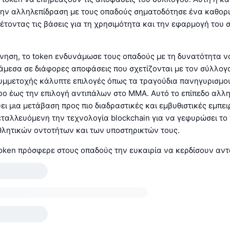
την αλληλεπίδραση με τους οπαδούς σηματοδότησε ένα καθορι
 θέτοντας τις βάσεις για τη χρησιμότητα και την εφαρμογή του 
νηση, το token ενδυνάμωσε τους οπαδούς με τη δυνατότητα ν
μεσα σε διάφορες αποφάσεις που σχετίζονται με τον σύλλογο
υμμετοχής κάλυπτε επιλογές όπως τα τραγούδια πανηγυρισμο
ρο έως την επιλογή αντιπάλων στο MMA. Αυτό το επίπεδο αλλ
ι μια μετάβαση προς πιο διαδραστικές και εμβυθιστικές εμπειρ
ταλλευόμενη την τεχνολογία blockchain για να γεφυρώσει το
θλητικών οντοτήτων και των υποστηρικτών τους.
token πρόσφερε στους οπαδούς την ευκαιρία να κερδίσουν αντ