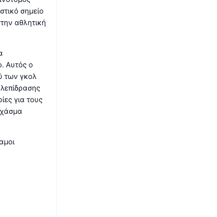
στικό σημείο
στην αθλητική
α
. Αυτός ο
ύ των γκολ
ηλεπίδρασης
ίες για τους
 χάσμα
αμοι