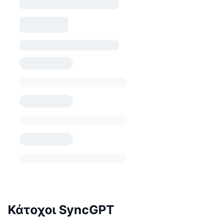
Κάτοχοι SyncGPT