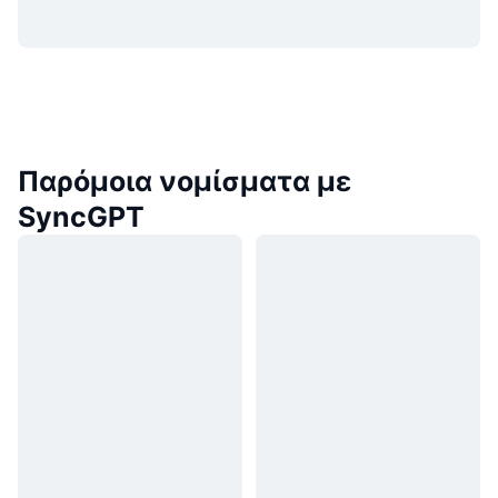
Παρόμοια νομίσματα με
SyncGPT