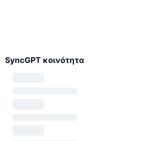
SyncGPT κοινότητα