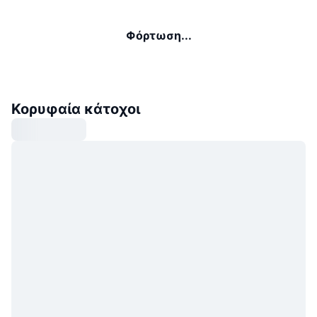
Φόρτωση...
Κορυφαία κάτοχοι