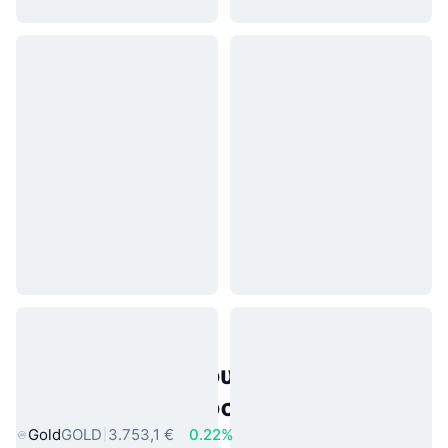
Δημοφιλή περιουσιακά στοιχεία
πραγματικού κόσμου
Gold
GOLD
3.753,1 €
0.22%