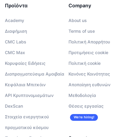
Προϊόντα
Company
Academy
About us
Διαφήμιση
Terms of use
CMC Labs
Πολιτική Απορρήτου
CMC Max
Προτιμήσεις cookie
Κορυφαίες Ειδήσεις
Πολιτική cookie
Διαπραγματεύσιμα Αμοιβαία
Κανόνες Κοινότητας
Κεφάλαια Μπιτκόιν
Αποποίηση ευθυνών
API Κρυπτονομισμάτων
Μεθοδολογία
DexScan
Θέσεις εργασίας
Στοιχεία ενεργητικού
We’re hiring!
πραγματικού κόσμου