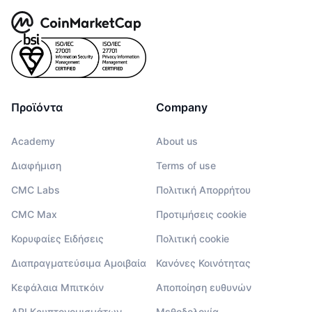
Προϊόντα
Company
Academy
About us
Διαφήμιση
Terms of use
CMC Labs
Πολιτική Απορρήτου
CMC Max
Προτιμήσεις cookie
Κορυφαίες Ειδήσεις
Πολιτική cookie
Διαπραγματεύσιμα Αμοιβαία
Κανόνες Κοινότητας
Κεφάλαια Μπιτκόιν
Αποποίηση ευθυνών
API Κρυπτονομισμάτων
Μεθοδολογία