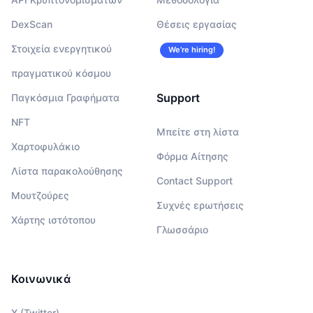
DexScan
Θέσεις εργασίας
Στοιχεία ενεργητικού
We’re hiring!
πραγματικού κόσμου
Support
Παγκόσμια Γραφήματα
NFT
Μπείτε στη λίστα
Χαρτοφυλάκιο
Φόρμα Αίτησης
Λίστα παρακολούθησης
Contact Support
Μουτζούρες
Συχνές ερωτήσεις
Χάρτης ιστότοπου
Γλωσσάριο
Κοινωνικά
X (Twitter)