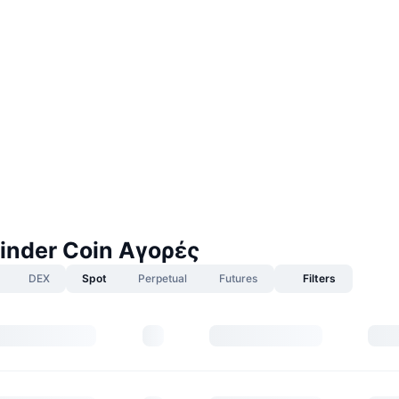
Finder Coin Αγορές
DEX
Spot
Perpetual
Futures
Filters