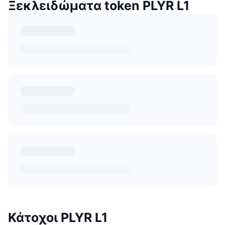
Ξεκλειδώματα token PLYR L1
Κάτοχοι PLYR L1