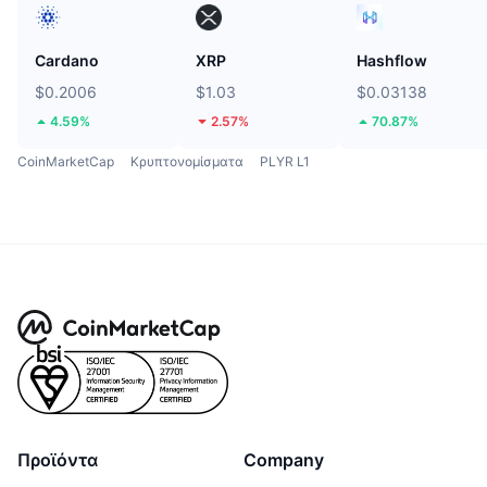
Cardano
XRP
Hashflow
$0.2006
$1.03
$0.03138
4.59%
2.57%
70.87%
CoinMarketCap
Κρυπτονομίσματα
PLYR L1
Προϊόντα
Company