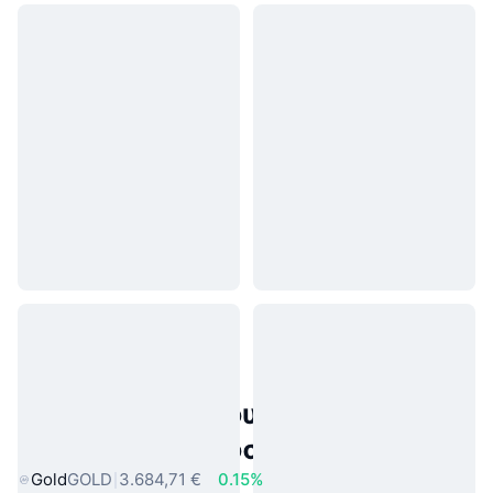
Δημοφιλή περιουσιακά στοιχεία
πραγματικού κόσμου
Gold
GOLD
3.684,71 €
0.15%