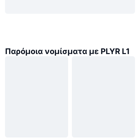
Παρόμοια νομίσματα με PLYR L1