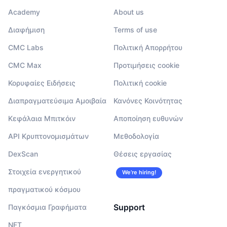
Academy
About us
Διαφήμιση
Terms of use
CMC Labs
Πολιτική Απορρήτου
CMC Max
Προτιμήσεις cookie
Κορυφαίες Ειδήσεις
Πολιτική cookie
Διαπραγματεύσιμα Αμοιβαία
Κανόνες Κοινότητας
Κεφάλαια Μπιτκόιν
Αποποίηση ευθυνών
API Κρυπτονομισμάτων
Μεθοδολογία
DexScan
Θέσεις εργασίας
Στοιχεία ενεργητικού
We’re hiring!
πραγματικού κόσμου
Support
Παγκόσμια Γραφήματα
NFT