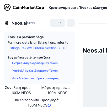
Κρυπτονομίσματα
Πίνακες ελέγχου
Neos.ai
3K
NEOS
This is a preview page.
For more details on listing tiers, refer to
Listings Review Criteria Section B - (3).
Neos.ai
Σας ανήκει αυτό το πρότζεκτ;
Ενημέρωση πληροφοριών token
Υποβολή ξεκλειδωμάτων Token
Διεκδικήστε το σήμα κοινότητας
Συνολική προσφορά
Μέγιστη προσφορά
100M NEOS
100M NEOS
Κυκλοφορούσα Προσφορά
100M NEOS