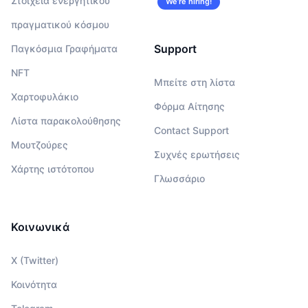
Στοιχεία ενεργητικού
We’re hiring!
πραγματικού κόσμου
Support
Παγκόσμια Γραφήματα
NFT
Μπείτε στη λίστα
Χαρτοφυλάκιο
Φόρμα Αίτησης
Λίστα παρακολούθησης
Contact Support
Μουτζούρες
Συχνές ερωτήσεις
Χάρτης ιστότοπου
Γλωσσάριο
Κοινωνικά
X (Twitter)
Κοινότητα