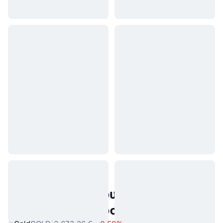
Δημοφιλή περιουσιακά στοιχεία
πραγματικού κόσμου