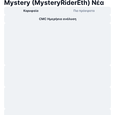
Mystery (MysteryRiderEth) Νέα
Κορυφαία
Πιο πρόσφατα
CMC Ημερήσια ανάλυση