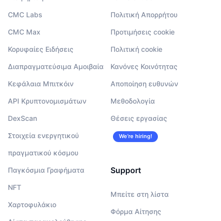
CMC Labs
Πολιτική Απορρήτου
CMC Max
Προτιμήσεις cookie
Κορυφαίες Ειδήσεις
Πολιτική cookie
Διαπραγματεύσιμα Αμοιβαία
Κανόνες Κοινότητας
Κεφάλαια Μπιτκόιν
Αποποίηση ευθυνών
API Κρυπτονομισμάτων
Μεθοδολογία
DexScan
Θέσεις εργασίας
Στοιχεία ενεργητικού
We’re hiring!
πραγματικού κόσμου
Support
Παγκόσμια Γραφήματα
NFT
Μπείτε στη λίστα
Χαρτοφυλάκιο
Φόρμα Αίτησης