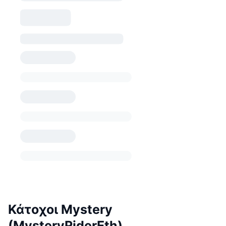
Κάτοχοι Mystery
(MysteryRiderEth)