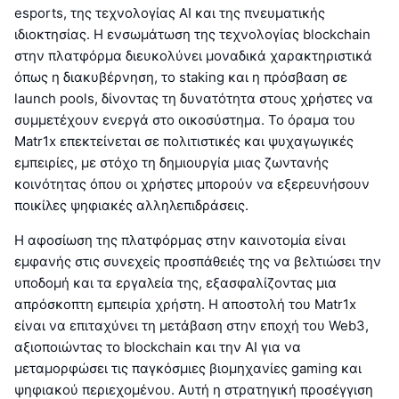
esports, της τεχνολογίας AI και της πνευματικής
ιδιοκτησίας. Η ενσωμάτωση της τεχνολογίας blockchain
στην πλατφόρμα διευκολύνει μοναδικά χαρακτηριστικά
όπως η διακυβέρνηση, το staking και η πρόσβαση σε
launch pools, δίνοντας τη δυνατότητα στους χρήστες να
συμμετέχουν ενεργά στο οικοσύστημα. Το όραμα του
Matr1x επεκτείνεται σε πολιτιστικές και ψυχαγωγικές
εμπειρίες, με στόχο τη δημιουργία μιας ζωντανής
κοινότητας όπου οι χρήστες μπορούν να εξερευνήσουν
ποικίλες ψηφιακές αλληλεπιδράσεις.
Η αφοσίωση της πλατφόρμας στην καινοτομία είναι
εμφανής στις συνεχείς προσπάθειές της να βελτιώσει την
υποδομή και τα εργαλεία της, εξασφαλίζοντας μια
απρόσκοπτη εμπειρία χρήστη. Η αποστολή του Matr1x
είναι να επιταχύνει τη μετάβαση στην εποχή του Web3,
αξιοποιώντας το blockchain και την AI για να
μεταμορφώσει τις παγκόσμιες βιομηχανίες gaming και
ψηφιακού περιεχομένου. Αυτή η στρατηγική προσέγγιση