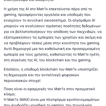
Η χρήση της AI στο Matr1x επεκτείνεται πέρα από το
gaming, προσφέροντας εργαλεία και υποδομές που
ενισχύουν το συνολικό οικοσύστημα. Οι αλγόριθμοι AI
μπορούν να αναλύσουν τεράστιες ποσότητες δεδομένων
για να βελτιστοποιήσουν την απόδοση των παιχνιδιών, να
εξατομικεύσουν τις εμπειρίες των χρηστών και ακόμη και
να προβλέψουν τάσεις μέσα στην κοινότητα του gaming.
Αυτό δημιουργεί μια πιο καθηλωτική και προσαρμοσμένη
εμπειρία για τους χρήστες, καθιστώντας το Matr1x ηγέτη
στη σύγκλιση της AI, του blockchain και του gaming.
Επιπλέον, η υποδομή blockchain του Matr1x υποστηρίζει
τη δημιουργία και την ανταλλαγή ψηφιακών
περιουσιακών στοιχεί
Ποιες είναι οι εφαρμογές του Matr1x στον πραγματικό
κόσμο;
Η Matr1x (MAX) είναι μια πλατφόρμα κρυπτονομισμάτων
που συνδυάζει μοναδικά το gaming, την τεχνολογία