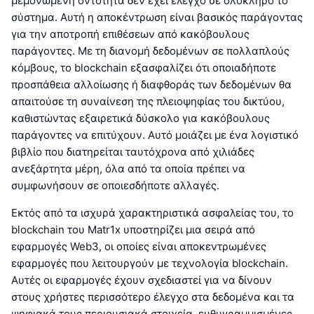
μεμονωμένη οντότητα δεν έχει έλεγχο σε ολόκληρο το
σύστημα. Αυτή η αποκέντρωση είναι βασικός παράγοντας
για την αποτροπή επιθέσεων από κακόβουλους
παράγοντες. Με τη διανομή δεδομένων σε πολλαπλούς
κόμβους, το blockchain εξασφαλίζει ότι οποιαδήποτε
προσπάθεια αλλοίωσης ή διαφθοράς των δεδομένων θα
απαιτούσε τη συναίνεση της πλειοψηφίας του δικτύου,
καθιστώντας εξαιρετικά δύσκολο για κακόβουλους
παράγοντες να επιτύχουν. Αυτό μοιάζει με ένα λογιστικό
βιβλίο που διατηρείται ταυτόχρονα από χιλιάδες
ανεξάρτητα μέρη, όλα από τα οποία πρέπει να
συμφωνήσουν σε οποιεσδήποτε αλλαγές.
Εκτός από τα ισχυρά χαρακτηριστικά ασφαλείας του, το
blockchain του Matr1x υποστηρίζει μια σειρά από
εφαρμογές Web3, οι οποίες είναι αποκεντρωμένες
εφαρμογές που λειτουργούν με τεχνολογία blockchain.
Αυτές οι εφαρμογές έχουν σχεδιαστεί για να δίνουν
στους χρήστες περισσότερο έλεγχο στα δεδομένα και τα
ψηφιακά τους περιουσιακά στοιχεία, ευθυγραμμισμένες