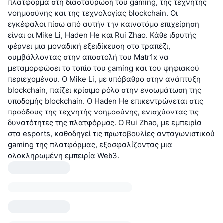
πλατφόρμα στη διασταύρωση του gaming, της τεχνητής
νοημοσύνης και της τεχνολογίας blockchain. Οι
εγκέφαλοι πίσω από αυτήν την καινοτόμο επιχείρηση
είναι οι Mike Li, Haden He και Rui Zhao. Κάθε ιδρυτής
φέρνει μια μοναδική εξειδίκευση στο τραπέζι,
συμβάλλοντας στην αποστολή του Matr1x να
μεταμορφώσει το τοπίο του gaming και του ψηφιακού
περιεχομένου. Ο Mike Li, με υπόβαθρο στην ανάπτυξη
blockchain, παίζει κρίσιμο ρόλο στην ενσωμάτωση της
υποδομής blockchain. Ο Haden He επικεντρώνεται στις
προόδους της τεχνητής νοημοσύνης, ενισχύοντας τις
δυνατότητες της πλατφόρμας. Ο Rui Zhao, με εμπειρία
στα esports, καθοδηγεί τις πρωτοβουλίες ανταγωνιστικού
gaming της πλατφόρμας, εξασφαλίζοντας μια
ολοκληρωμένη εμπειρία Web3.