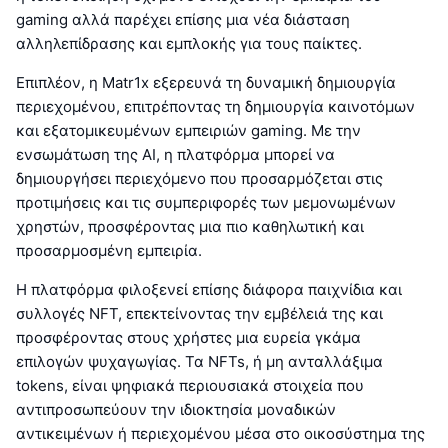
gaming αλλά παρέχει επίσης μια νέα διάσταση
αλληλεπίδρασης και εμπλοκής για τους παίκτες.
Επιπλέον, η Matr1x εξερευνά τη δυναμική δημιουργία
περιεχομένου, επιτρέποντας τη δημιουργία καινοτόμων
και εξατομικευμένων εμπειριών gaming. Με την
ενσωμάτωση της AI, η πλατφόρμα μπορεί να
δημιουργήσει περιεχόμενο που προσαρμόζεται στις
προτιμήσεις και τις συμπεριφορές των μεμονωμένων
χρηστών, προσφέροντας μια πιο καθηλωτική και
προσαρμοσμένη εμπειρία.
Η πλατφόρμα φιλοξενεί επίσης διάφορα παιχνίδια και
συλλογές NFT, επεκτείνοντας την εμβέλειά της και
προσφέροντας στους χρήστες μια ευρεία γκάμα
επιλογών ψυχαγωγίας. Τα NFTs, ή μη ανταλλάξιμα
tokens, είναι ψηφιακά περιουσιακά στοιχεία που
αντιπροσωπεύουν την ιδιοκτησία μοναδικών
αντικειμένων ή περιεχομένου μέσα στο οικοσύστημα της