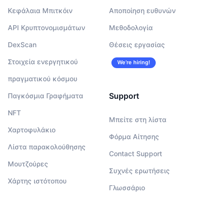
Κεφάλαια Μπιτκόιν
Αποποίηση ευθυνών
API Κρυπτονομισμάτων
Μεθοδολογία
DexScan
Θέσεις εργασίας
Στοιχεία ενεργητικού
We’re hiring!
πραγματικού κόσμου
Support
Παγκόσμια Γραφήματα
NFT
Μπείτε στη λίστα
Χαρτοφυλάκιο
Φόρμα Αίτησης
Λίστα παρακολούθησης
Contact Support
Μουτζούρες
Συχνές ερωτήσεις
Χάρτης ιστότοπου
Γλωσσάριο