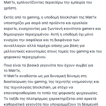
Matr1x, εμπλουτίζοντας περαιτέρω την εμπειρία του
χρήστη.
Εκτός από το gaming, η υποδομή blockchain της Matr1x
υποστηρίζει μια σειρά από προϊόντα και εργαλεία
esports, ενισχύοντας μια ζωντανή κοινότητα gamers και
δημιουργών περιεχομένου. Αυτή η υποδομή όχι μόνο
ενισχύει την ασφάλεια και τη διαφάνεια των
συναλλαγών αλλά παρέχει επίσης μια βάση για
μελλοντικές καινοτομίες στους τομείς του gaming και του
ψηφιακού περιεχομένου.
Ποια είναι τα βασικά γεγονότα που έχουν συμβεί για
το Matr1x;
Η Matr1x αναδύεται ως μια δυναμική δύναμη στη
διασταύρωση του gaming, της τεχνητής νοημοσύνης και
της τεχνολογίας blockchain, με στόχο να
επαναπροσδιορίσει το τοπίο της ψηφιακής ψυχαγωγίας.
Το ταξίδι της πλατφόρμας χαρακτηρίζεται από αρκετά
καθοριστικά γεγονότα που υπογραμμίζουν τη δέσμευσή