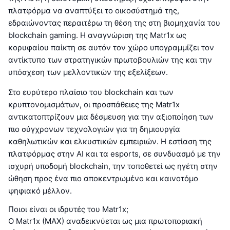
πλατφόρμα να αναπτύξει το οικοσύστημά της,
εδραιώνοντας περαιτέρω τη θέση της στη βιομηχανία του
blockchain gaming. Η αναγνώριση της Matr1x ως
κορυφαίου παίκτη σε αυτόν τον χώρο υπογραμμίζει τον
αντίκτυπο των στρατηγικών πρωτοβουλιών της και την
υπόσχεση των μελλοντικών της εξελίξεων.
Στο ευρύτερο πλαίσιο του blockchain και των
κρυπτονομισμάτων, οι προσπάθειες της Matr1x
αντικατοπτρίζουν μια δέσμευση για την αξιοποίηση των
πιο σύγχρονων τεχνολογιών για τη δημιουργία
καθηλωτικών και ελκυστικών εμπειριών. Η εστίαση της
πλατφόρμας στην AI και τα esports, σε συνδυασμό με την
ισχυρή υποδομή blockchain, την τοποθετεί ως ηγέτη στην
ώθηση προς ένα πιο αποκεντρωμένο και καινοτόμο
ψηφιακό μέλλον.
Ποιοι είναι οι ιδρυτές του Matr1x;
Ο Matr1x (MAX) αναδεικνύεται ως μια πρωτοποριακή