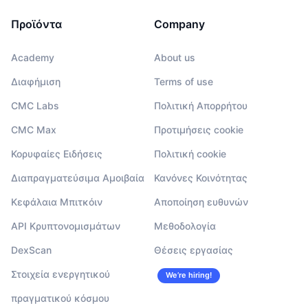
Προϊόντα
Company
Academy
About us
Διαφήμιση
Terms of use
CMC Labs
Πολιτική Απορρήτου
CMC Max
Προτιμήσεις cookie
Κορυφαίες Ειδήσεις
Πολιτική cookie
Διαπραγματεύσιμα Αμοιβαία
Κανόνες Κοινότητας
Κεφάλαια Μπιτκόιν
Αποποίηση ευθυνών
API Κρυπτονομισμάτων
Μεθοδολογία
DexScan
Θέσεις εργασίας
Στοιχεία ενεργητικού
We’re hiring!
πραγματικού κόσμου