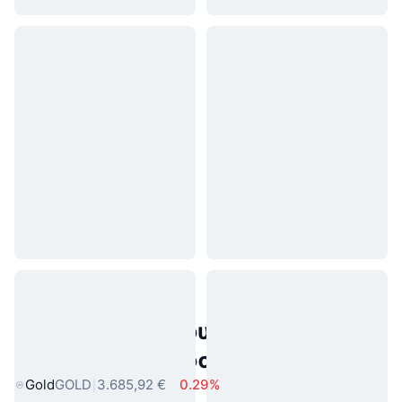
Δημοφιλή περιουσιακά στοιχεία
πραγματικού κόσμου
Gold
GOLD
3.685,92 €
0.29%