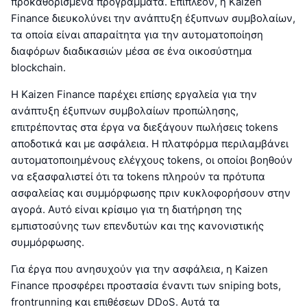
προκαθορισμένα προγράμματα. Επιπλέον, η Kaizen
Finance διευκολύνει την ανάπτυξη έξυπνων συμβολαίων,
τα οποία είναι απαραίτητα για την αυτοματοποίηση
διαφόρων διαδικασιών μέσα σε ένα οικοσύστημα
blockchain.
Η Kaizen Finance παρέχει επίσης εργαλεία για την
ανάπτυξη έξυπνων συμβολαίων προπώλησης,
επιτρέποντας στα έργα να διεξάγουν πωλήσεις tokens
αποδοτικά και με ασφάλεια. Η πλατφόρμα περιλαμβάνει
αυτοματοποιημένους ελέγχους tokens, οι οποίοι βοηθούν
να εξασφαλιστεί ότι τα tokens πληρούν τα πρότυπα
ασφαλείας και συμμόρφωσης πριν κυκλοφορήσουν στην
αγορά. Αυτό είναι κρίσιμο για τη διατήρηση της
εμπιστοσύνης των επενδυτών και της κανονιστικής
συμμόρφωσης.
Για έργα που ανησυχούν για την ασφάλεια, η Kaizen
Finance προσφέρει προστασία έναντι των sniping bots,
frontrunning και επιθέσεων DDoS. Αυτά τα