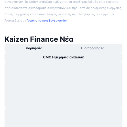
συνεργατών. Το CoinMarketCap ενδέχεται να αποζημιωθεί εάν επισκεφτείτε
οποιουσδήποτε συνδέσμους συνεργατών και προβείτε σε ορισμένες ενέργειες,
όπως η εγγραφή και οι συναλλαγές με αυτές τις πλατφόρμες συνεργατών.
Ανατρέξτε στη
Γνωστοποίηση Συνεργατών
.
Kaizen Finance Νέα
Κορυφαία
Πιο πρόσφατα
CMC Ημερήσια ανάλυση