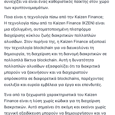
συνεχίζει να είναι ένας καθοριστικός παίκτης στον χώρο
των κρυπτονομισμάτων.
Ποια είναι η τεχνολογία πίσω από την Kaizen Finance;
Η τεχνολογία πίσω από το Kaizen Finance (KZEN) είναι
μια εξελιγμένη, αυτοματοποιημένη πλατφόρμα
διαχείρισης κύκλου ζωής διακριτικών πολλαπλών
αλυσίδων. Στον πυρήνα της, η Kaizen Finance αξιοποιεί
την τεχνολογία blockchain για να διευκολύνει τη
δημιουργία, τη διαχείριση και τη διανομή διακριτικών σε
πολλαπλά δίκτυα blockchain. Αυτή η δυνατότητα
πολλαπλών αλυσίδων εξασφαλίζει ότι τα διακριτικά
μπορούν να ξεκινήσουν και να διαχειριστούν
απρόσκοπτα σε διαφορετικά blockchains, παρέχοντας
ευελιξία και ευρεία εμβέλεια για έργα και επενδυτές.
Ένα από τα ξεχωριστά χαρακτηριστικά του Kaizen
Finance είναι η λύση χωρίς κώδικα για τη διαχείριση
διακριτικών. Αυτό σημαίνει ότι ακόμη και εκείνοι χωρίς
τεχνική εξειδίκευση μπορούν να δημιουργήσουν και να