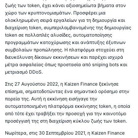
ζωής των token, έχει κάνει αξιοσημείωτα βήματα στον
χώρο των κρυπτονομισμάτων. Προσφέρει μια
ολοκληρωμένη σειρά εργαλείων για τη δημιουργία και
διαχείριση token, συμπεριλαμβανομένης της δημιουργίας
token σε πολλαπλές αλυσίδες, αυτοματοποίησης
προγραμμάτων κατοχύρωσης και ανάπτυξης έξυπνων
συμβολαίων προπώλησης. Η πλατφόρμα στοχεύει στη
διευκόλυνση δίκαιων εκκινήσεων και παρέχει ισχυρά
μέτρα ασφαλείας όπως προστασία από sniping bots και
μετριασμό DDoS.
Στις 27 Αυγούστου 2022, η Kaizen Finance ξεκίνησε
επίσημα, σηματοδοτώντας ένα σημαντικό ορόσημο στην
πορεία της. Αυτή η εκκίνηση εισήγαγε την
αυτοματοποιημένη πλατφόρμα εκκίνησης token, η οποία
από τότε έχει τραβήξει την προσοχή για την καινοτόμο
προσέγγισή της στη διαχείριση κύκλου ζωής των token.
Νωρίτερα, στις 30 Σεπτεμβρίου 2021, η Kaizen Finance