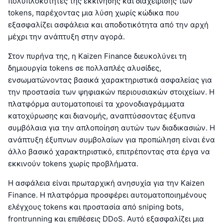
πολυπλοκότητες της εκκίνησης και διαχείρισης των
tokens, παρέχοντας μια λύση χωρίς κώδικα που
εξασφαλίζει ασφάλεια και αποδοτικότητα από την αρχή
μέχρι την ανάπτυξη στην αγορά.
Στον πυρήνα της, η Kaizen Finance διευκολύνει τη
δημιουργία tokens σε πολλαπλές αλυσίδες,
ενσωματώνοντας βασικά χαρακτηριστικά ασφαλείας για
την προστασία των ψηφιακών περιουσιακών στοιχείων. Η
πλατφόρμα αυτοματοποιεί τα χρονοδιαγράμματα
κατοχύρωσης και διανομής, αναπτύσσοντας έξυπνα
συμβόλαια για την απλοποίηση αυτών των διαδικασιών. Η
ανάπτυξη έξυπνων συμβολαίων για προπώληση είναι ένα
άλλο βασικό χαρακτηριστικό, επιτρέποντας στα έργα να
εκκινούν tokens χωρίς προβλήματα.
Η ασφάλεια είναι πρωταρχική ανησυχία για την Kaizen
Finance. Η πλατφόρμα προσφέρει αυτοματοποιημένους
ελέγχους tokens και προστασία από sniping bots,
frontrunning και επιθέσεις DDoS. Αυτό εξασφαλίζει μια