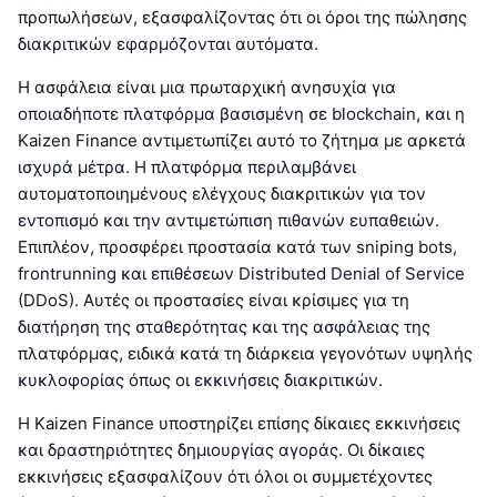
προπωλήσεων, εξασφαλίζοντας ότι οι όροι της πώλησης
διακριτικών εφαρμόζονται αυτόματα.
Η ασφάλεια είναι μια πρωταρχική ανησυχία για
οποιαδήποτε πλατφόρμα βασισμένη σε blockchain, και η
Kaizen Finance αντιμετωπίζει αυτό το ζήτημα με αρκετά
ισχυρά μέτρα. Η πλατφόρμα περιλαμβάνει
αυτοματοποιημένους ελέγχους διακριτικών για τον
εντοπισμό και την αντιμετώπιση πιθανών ευπαθειών.
Επιπλέον, προσφέρει προστασία κατά των sniping bots,
frontrunning και επιθέσεων Distributed Denial of Service
(DDoS). Αυτές οι προστασίες είναι κρίσιμες για τη
διατήρηση της σταθερότητας και της ασφάλειας της
πλατφόρμας, ειδικά κατά τη διάρκεια γεγονότων υψηλής
κυκλοφορίας όπως οι εκκινήσεις διακριτικών.
Η Kaizen Finance υποστηρίζει επίσης δίκαιες εκκινήσεις
και δραστηριότητες δημιουργίας αγοράς. Οι δίκαιες
εκκινήσεις εξασφαλίζουν ότι όλοι οι συμμετέχοντες