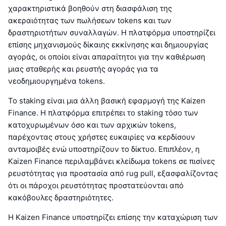
χαρακτηριστικά βοηθούν στη διασφάλιση της
ακεραιότητας των πωλήσεων tokens και των
δραστηριοτήτων συναλλαγών. Η πλατφόρμα υποστηρίζει
επίσης μηχανισμούς δίκαιης εκκίνησης και δημιουργίας
αγοράς, οι οποίοι είναι απαραίτητοι για την καθιέρωση
μιας σταθερής και ρευστής αγοράς για τα
νεοδημιουργημένα tokens.
Το staking είναι μια άλλη βασική εφαρμογή της Kaizen
Finance. Η πλατφόρμα επιτρέπει το staking τόσο των
κατοχυρωμένων όσο και των αρχικών tokens,
παρέχοντας στους χρήστες ευκαιρίες να κερδίσουν
ανταμοιβές ενώ υποστηρίζουν το δίκτυο. Επιπλέον, η
Kaizen Finance περιλαμβάνει κλείδωμα tokens σε πισίνες
ρευστότητας για προστασία από rug pull, εξασφαλίζοντας
ότι οι πάροχοι ρευστότητας προστατεύονται από
κακόβουλες δραστηριότητες.
Η Kaizen Finance υποστηρίζει επίσης την καταχώριση των