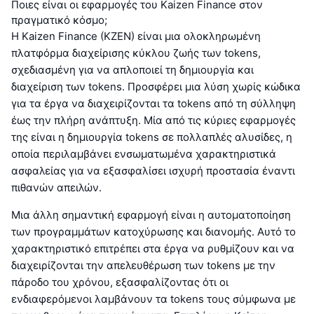
Ποιες είναι οι εφαρμογές του Kaizen Finance στον
πραγματικό κόσμο;
Η Kaizen Finance (KZEN) είναι μια ολοκληρωμένη
πλατφόρμα διαχείρισης κύκλου ζωής των tokens,
σχεδιασμένη για να απλοποιεί τη δημιουργία και
διαχείριση των tokens. Προσφέρει μια λύση χωρίς κώδικα
για τα έργα να διαχειρίζονται τα tokens από τη σύλληψη
έως την πλήρη ανάπτυξη. Μία από τις κύριες εφαρμογές
της είναι η δημιουργία tokens σε πολλαπλές αλυσίδες, η
οποία περιλαμβάνει ενσωματωμένα χαρακτηριστικά
ασφαλείας για να εξασφαλίσει ισχυρή προστασία έναντι
πιθανών απειλών.
Μια άλλη σημαντική εφαρμογή είναι η αυτοματοποίηση
των προγραμμάτων κατοχύρωσης και διανομής. Αυτό το
χαρακτηριστικό επιτρέπει στα έργα να ρυθμίζουν και να
διαχειρίζονται την απελευθέρωση των tokens με την
πάροδο του χρόνου, εξασφαλίζοντας ότι οι
ενδιαφερόμενοι λαμβάνουν τα tokens τους σύμφωνα με