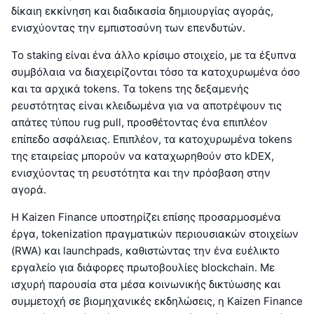
δίκαιη εκκίνηση και διαδικασία δημιουργίας αγοράς,
ενισχύοντας την εμπιστοσύνη των επενδυτών.
Το staking είναι ένα άλλο κρίσιμο στοιχείο, με τα έξυπνα
συμβόλαια να διαχειρίζονται τόσο τα κατοχυρωμένα όσο
και τα αρχικά tokens. Τα tokens της δεξαμενής
ρευστότητας είναι κλειδωμένα για να αποτρέψουν τις
απάτες τύπου rug pull, προσθέτοντας ένα επιπλέον
επίπεδο ασφάλειας. Επιπλέον, τα κατοχυρωμένα tokens
της εταιρείας μπορούν να καταχωρηθούν στο kDEX,
ενισχύοντας τη ρευστότητα και την πρόσβαση στην
αγορά.
Η Kaizen Finance υποστηρίζει επίσης προσαρμοσμένα
έργα, tokenization πραγματικών περιουσιακών στοιχείων
(RWA) και launchpads, καθιστώντας την ένα ευέλικτο
εργαλείο για διάφορες πρωτοβουλίες blockchain. Με
ισχυρή παρουσία στα μέσα κοινωνικής δικτύωσης και
συμμετοχή σε βιομηχανικές εκδηλώσεις, η Kaizen Finance