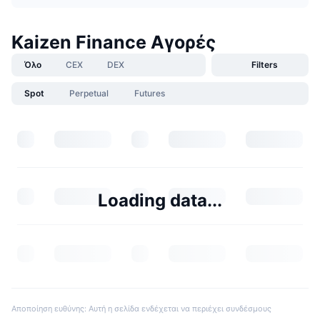
Kaizen Finance Αγορές
Όλο
CEX
DEX
Filters
Spot
Perpetual
Futures
Loading data...
Αποποίηση ευθύνης: Αυτή η σελίδα ενδέχεται να περιέχει συνδέσμους